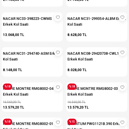
NACAR NC33-398223-CWMS
NACAR NC31-299354-ALBM Erkek
Erkek Kol Saati
Kol Saati
13.068,00 TL
8.628,00 TL
NACAR NC31-294740-ASM Erkek
NACAR NC08-29420738-CWL1
Kol Saati
Erkek Kol Saati
8.148,00 TL
8.028,00 TL
%18
%18
ROCHE MONTRE RMG8002-04
ROCHE MONTRE RMG8002-03
Erkek Kol Saati
Erkek Kol Saati
16.560,00 TL
16.560,00 TL
13.579,20 TL
13.579,20 TL
%18
%15
ROCHE MONTRE RMG8002-01
QUANTUM PWG1121B.390 Erkek