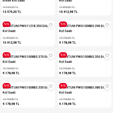
Erkek Kol Saati
Kol Saati
16.560,00 TL
12.838,80 TL
13.579,20 TL
10.912,98 TL
%15
%15
QUANTUM PWG1121B.350 Erkek
QUANTUM PWG1008BS.390 Erkek
Kol Saati
Kol Saati
12.838,80 TL
10.798,80 TL
10.912,98 TL
9.178,98 TL
%15
%15
QUANTUM PWG1008BS.370 Erkek
QUANTUM PWG1008BS.350 Erkek
Kol Saati
Kol Saati
10.798,80 TL
10.798,80 TL
9.178,98 TL
9.178,98 TL
%15
%15
QUANTUM PWG1008BS.330 Erkek
QUANTUM PWG1008BS.080 Erkek
Kol Saati
Kol Saati
10.798,80 TL
10.798,80 TL
9.178,98 TL
9.178,98 TL