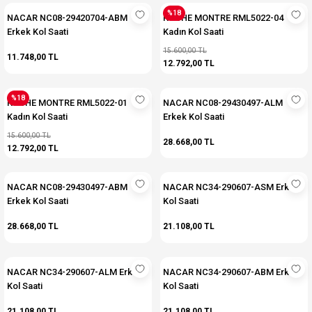
%18
NACAR NC08-29420704-ABM
ROCHE MONTRE RML5022-04
Erkek Kol Saati
Kadın Kol Saati
15.600,00 TL
11.748,00 TL
12.792,00 TL
%18
ROCHE MONTRE RML5022-01
NACAR NC08-29430497-ALM
Kadın Kol Saati
Erkek Kol Saati
15.600,00 TL
28.668,00 TL
12.792,00 TL
NACAR NC08-29430497-ABM
NACAR NC34-290607-ASM Erkek
Erkek Kol Saati
Kol Saati
28.668,00 TL
21.108,00 TL
NACAR NC34-290607-ALM Erkek
NACAR NC34-290607-ABM Erkek
Kol Saati
Kol Saati
21.108,00 TL
21.108,00 TL