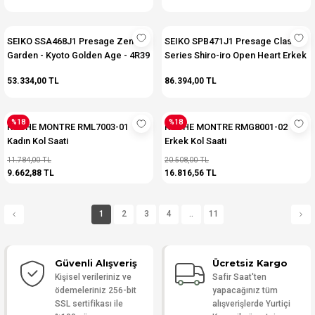
SEIKO SSA468J1 Presage Zen
SEIKO SPB471J1 Presage Classic
Garden - Kyoto Golden Age - 4R39
Series Shiro-iro Open Heart Erkek
Kalibre Otomatik Erkek Kol Saati
Kol Saati
53.334,00 TL
86.394,00 TL
%18
%18
ROCHE MONTRE RML7003-01
ROCHE MONTRE RMG8001-02
Kadın Kol Saati
Erkek Kol Saati
11.784,00 TL
20.508,00 TL
9.662,88 TL
16.816,56 TL
1
2
3
4
..
11
Güvenli Alışveriş
Ücretsiz Kargo
Kişisel verileriniz ve
Safir Saat'ten
ödemeleriniz 256-bit
yapacağınız tüm
SSL sertifikası ile
alışverişlerde Yurtiçi