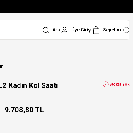
Ara
Üye Girişi
Sepetim
ır
 Kadın Kol Saati
Stokta Yok
9.708,80 TL