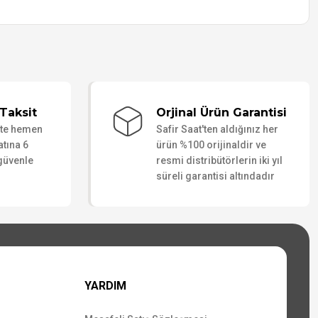
Taksit
Orjinal Ürün Garantisi
ate hemen
Safir Saat'ten aldığınız her
atına 6
ürün %100 orijinaldir ve
 güvenle
resmi distribütörlerin iki yıl
süreli garantisi altındadır
YARDIM