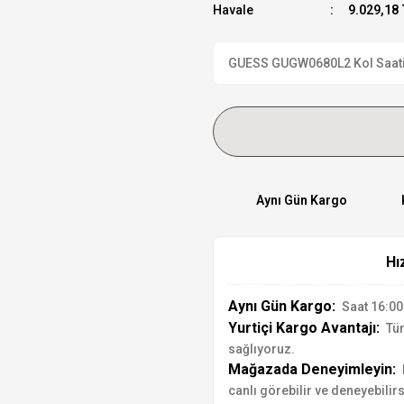
Havale
9.029,18 
GUESS GUGW0680L2 Kol Saati R
Aynı Gün Kargo
Hı
Aynı Gün Kargo:
Saat 16:00'
Yurtiçi Kargo Avantajı:
Tür
sağlıyoruz.
Mağazada Deneyimleyin:
canlı görebilir ve deneyebilirs