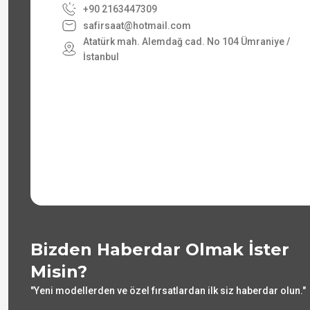
+90 2163447309
safirsaat@hotmail.com
Atatürk mah. Alemdağ cad. No 104 Ümraniye /
İstanbul
Bizden Haberdar Olmak İster
Misin?
"Yeni modellerden ve özel fırsatlardan ilk siz haberdar olun."