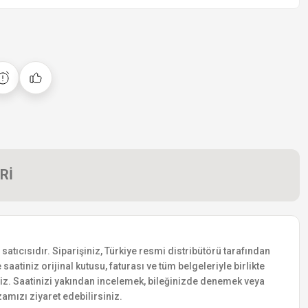
Rİ
tıcısıdır. Siparişiniz, Türkiye resmi distribütörü tarafından
saatiniz orijinal kutusu, faturası ve tüm belgeleriyle birlikte
siniz. Saatinizi yakından incelemek, bileğinizde denemek veya
amızı ziyaret edebilirsiniz.