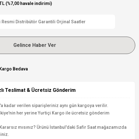
TL (%7,00 havale indirimi)
esmi Distribütör Garantili Orjinal Saatler
Gelince Haber Ver
Kargo Bedava
zlı Teslimat & Ücretsiz Gönderim
a kadar verilen siparişleriniz aynı gün kargoya verilir.
kiye'nin her yerine Yurtiçi Kargo ile ücretsiz gönderim
Kararsız mısınız? Ürünü İstanbul'daki Safir Saat mağazamızda
iniz.