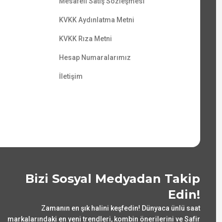
Mesafeli Satış Sözleşmesi
KVKK Aydınlatma Metni
KVKK Rıza Metni
Hesap Numaralarımız
İletişim
Bizi Sosyal Medyadan Takip
Edin!
Zamanın en şık halini keşfedin! Dünyaca ünlü saat
markalarındaki en yeni trendleri, kombin önerilerini ve Safir