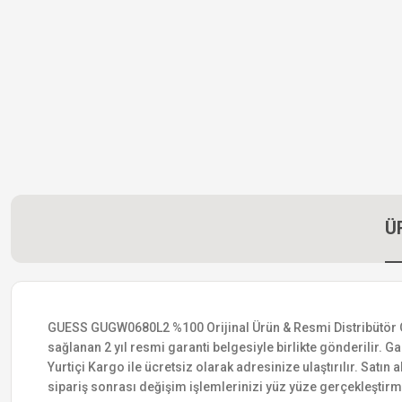
Ü
GUESS GUGW0680L2 %100 Orijinal Ürün & Resmi Distribütör Garan
sağlanan 2 yıl resmi garanti belgesiyle birlikte gönderilir. Ga
Yurtiçi Kargo ile ücretsiz olarak adresinize ulaştırılır. Satı
sipariş sonrası değişim işlemlerinizi yüz yüze gerçekleştir