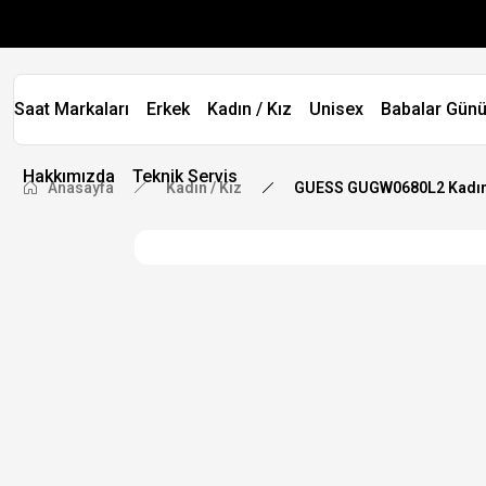
Saat Markaları
Erkek
Kadın / Kız
Unisex
Babalar Günü
Hakkımızda
Teknik Servis
Anasayfa
Kadın / Kız
GUESS GUGW0680L2 Kadın 