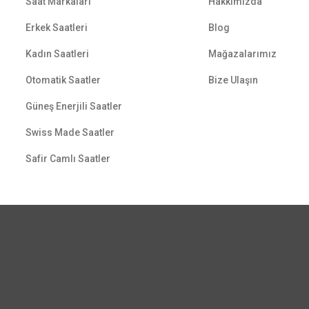
Saat Markaları
Hakkımızda
Erkek Saatleri
Blog
Kadın Saatleri
Mağazalarımız
Otomatik Saatler
Bize Ulaşın
Güneş Enerjili Saatler
Swiss Made Saatler
Safir Camlı Saatler