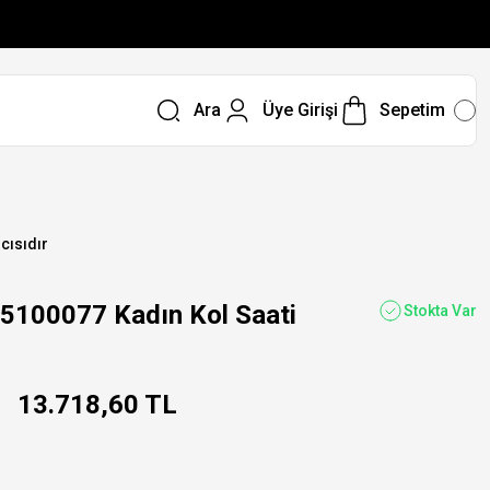
Ara
Üye Girişi
Sepetim
ıcısıdır
100077 Kadın Kol Saati
Stokta Var
13.718,60 TL