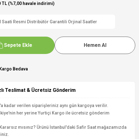
 TL (%7,00 havale indirimi)
aati Resmi Distribütör Garantili Orjinal Saatler
Sepete Ekle
Hemen Al
Kargo Bedava
zlı Teslimat & Ücretsiz Gönderim
a kadar verilen siparişleriniz aynı gün kargoya verilir.
kiye'nin her yerine Yurtiçi Kargo ile ücretsiz gönderim
Kararsız mısınız? Ürünü İstanbul'daki Safir Saat mağazamızda
iniz.