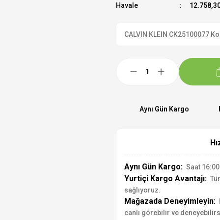
Havale
12.758,30
CALVIN KLEIN CK25100077 Kol S
Aynı Gün Kargo
Hı
Aynı Gün Kargo:
Saat 16:00'
Yurtiçi Kargo Avantajı:
Tür
sağlıyoruz.
Mağazada Deneyimleyin:
canlı görebilir ve deneyebilirs