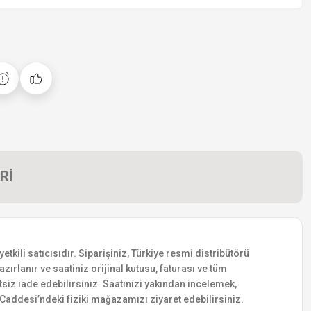
Rİ
ili satıcısıdır. Siparişiniz, Türkiye resmi distribütörü
zırlanır ve saatiniz orijinal kutusu, faturası ve tüm
etsiz iade edebilirsiniz. Saatinizi yakından incelemek,
addesi’ndeki fiziki mağazamızı ziyaret edebilirsiniz.