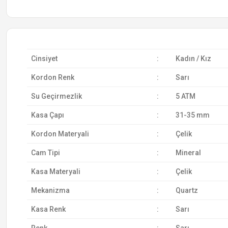
Cinsiyet
:
Kadın / Kız
Kordon Renk
:
Sarı
Su Geçirmezlik
:
5 ATM
Kasa Çapı
:
31-35 mm
Kordon Materyali
:
Çelik
Cam Tipi
:
Mineral
Kasa Materyali
:
Çelik
Mekanizma
:
Quartz
Kasa Renk
:
Sarı