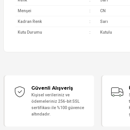
Renk
:
Sarı
Menşei
:
CN
Kadran Renk
:
Sarı
Kutu Durumu
:
Kutulu
Güvenli Alışveriş
Kişisel verileriniz ve
ödemeleriniz 256-bit SSL
sertifikası ile %100 güvence
altındadır.