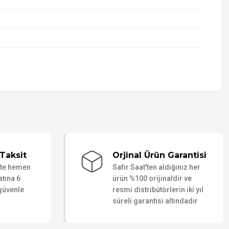
Taksit
Orjinal Ürün Garantisi
ate hemen
Safir Saat'ten aldığınız her
atına 6
ürün %100 orijinaldir ve
 güvenle
resmi distribütörlerin iki yıl
süreli garantisi altındadır