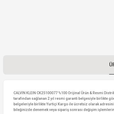
Ü
CALVIN KLEIN CK25100077 %100 Orijinal Ürün & Resmi Distribütö
tarafından sağlanan 2 yıl resmi garanti belgesiyle birlikte gön
belgeleriyle birlikte Yurtiçi Kargo ile ücretsiz olarak adresin
bileğinizde denemek veya sipariş sonrası değişim işlemlerin