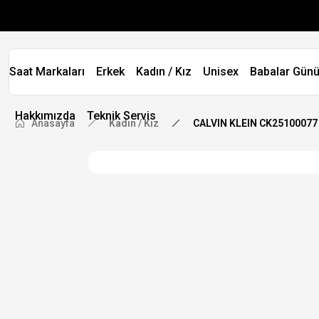
Saat Markaları
Erkek
Kadın / Kız
Unisex
Babalar Günü
Hakkımızda
Teknik Servis
Anasayfa
Kadın / Kız
CALVIN KLEIN CK25100077 