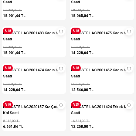
Saati
Saati
19.392,00 TL
18.372,00 TL
15.901,44 TL
15.065,04 TL
%18
%18
LACOSTE LAC2001483 Kadın Kol
LACOSTE LAC2001475 Kadın Kol
Saati
Saati
19.392,00 TL
17.352,00 TL
15.901,44 TL
14.228,64 TL
%18
%18
LACOSTE LAC2001474 Kadın Kol
LACOSTE LAC2001452 Kadın Kol
Saati
Saati
17.352,00 TL
15.300,00 TL
14.228,64 TL
12.546,00 TL
%18
%25
LACOSTE LAC2020157 Kız Çocuk
LACOSTE LAC2011424 Erkek Kol
Kol Saati
Saati
8.112,00 TL
16.344,00 TL
6.651,84 TL
12.258,00 TL