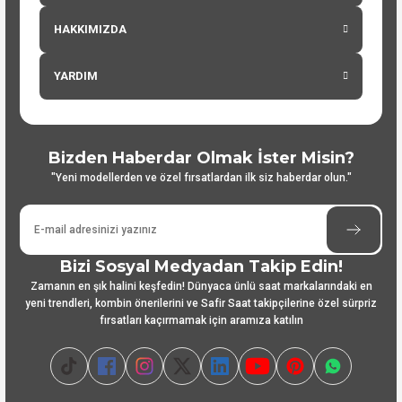
HAKKIMIZDA
YARDIM
Bizden Haberdar Olmak İster Misin?
"Yeni modellerden ve özel fırsatlardan ilk siz haberdar olun."
Bizi Sosyal Medyadan Takip Edin!
Zamanın en şık halini keşfedin! Dünyaca ünlü saat markalarındaki en
yeni trendleri, kombin önerilerini ve Safir Saat takipçilerine özel sürpriz
fırsatları kaçırmamak için aramıza katılın