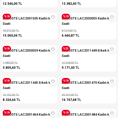
12.546,00 TL
13.382,40 TL
%18
%18
LACOSTE LAC2001505 Kadın Kol
LACOSTE LAC2030055 Kadın Kol
Saati
Saati
18.372,00 TL
8.124,00 TL
15.065,04 TL
6.660,87 TL
%18
%25
LACOSTE LAC2030039 Kadın Kol
LACOSTE LAC2011449 Erkek Kol
Saati
Saati
7.080,00 TL
12.228,00 TL
5.805,60 TL
9.171,00 TL
%18
%18
LACOSTE LAC2011445 Erkek Kol
LACOSTE LAC2001470 Kadın Kol
Saati
Saati
10.152,00 TL
20.424,00 TL
8.324,64 TL
16.747,68 TL
%18
%18
LACOSTE LAC2001464 Kadın Kol
LACOSTE LAC2001484 Kadın Kol