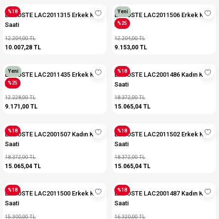
%18
Yeni
LACOSTE LAC2011315 Erkek Kol
LACOSTE LAC2011506 Erkek Kol
%25
Saati
Saati
12.204,00 TL
12.204,00 TL
10.007,28 TL
9.153,00 TL
Yeni
%18
LACOSTE LAC2011435 Erkek Kol
LACOSTE LAC2001486 Kadın Kol
%25
Saati
Saati
12.228,00 TL
18.372,00 TL
9.171,00 TL
15.065,04 TL
%18
%18
LACOSTE LAC2001507 Kadın Kol
LACOSTE LAC2011502 Erkek Kol
Saati
Saati
18.372,00 TL
18.372,00 TL
15.065,04 TL
15.065,04 TL
%18
%18
LACOSTE LAC2011500 Erkek Kol
LACOSTE LAC2001487 Kadın Kol
Saati
Saati
15.300,00 TL
16.320,00 TL