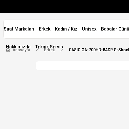
Saat Markaları
Erkek
Kadın / Kız
Unisex
Babalar Günü
Hakkımızda
Teknik Servis
Anasayfa
Erkek
CASIO GA-700HD-8ADR G-Shock D