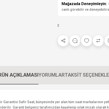
Mağazada Deneyimleyin:
canlı görebilir ve deneyebilirs
RÜN AÇIKLAMASI
YORUMLAR
TAKSİT SEÇENEKLE
rantisi Safir Saat, bünyesinde yer alan tüm saat markalarının yetkili
derilir. Garanti belgeniz tarafımızdan kaşelenip ıslak imzalı olarak ha