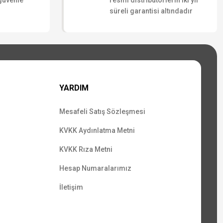
 güvenle
resmi distribütörlerin iki yıl
süreli garantisi altındadır
YARDIM
Mesafeli Satış Sözleşmesi
KVKK Aydınlatma Metni
KVKK Rıza Metni
Hesap Numaralarımız
İletişim