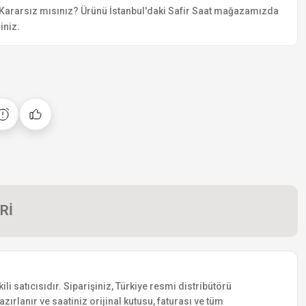
Kararsız mısınız? Ürünü İstanbul'daki Safir Saat mağazamızda
iniz.
Rİ
 satıcısıdır. Siparişiniz, Türkiye resmi distribütörü
zırlanır ve saatiniz orijinal kutusu, faturası ve tüm