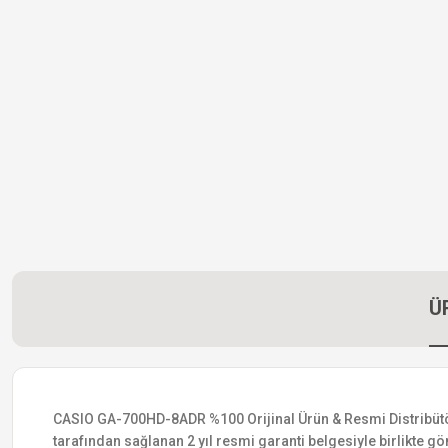
Ü
CASIO GA-700HD-8ADR %100 Orijinal Ürün & Resmi Distribütör Ga
tarafından sağlanan 2 yıl resmi garanti belgesiyle birlikte gön