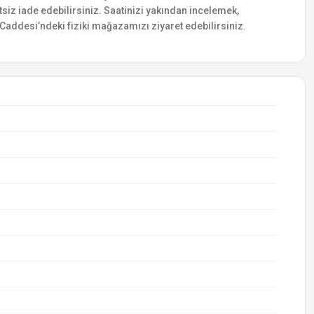
etsiz iade edebilirsiniz. Saatinizi yakından incelemek,
addesi’ndeki fiziki mağazamızı ziyaret edebilirsiniz.