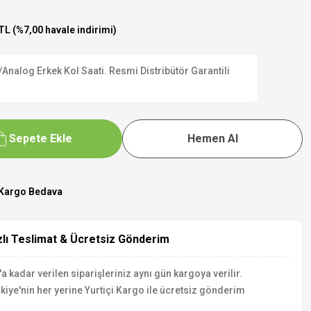
TL (%7,00 havale indirimi)
nalog Erkek Kol Saati. Resmi Distribütör Garantili
Sepete Ekle
Hemen Al
Kargo Bedava
zlı Teslimat & Ücretsiz Gönderim
a kadar verilen siparişleriniz aynı gün kargoya verilir.
kiye'nin her yerine Yurtiçi Kargo ile ücretsiz gönderim