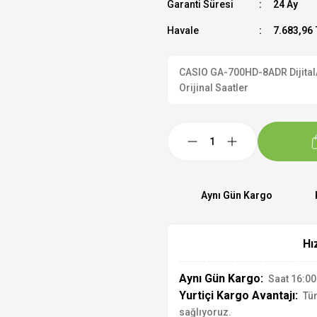
Garanti Süresi
24 Ay
Havale
7.683,96 
CASIO GA-700HD-8ADR Dijital/A
Orijinal Saatler
Aynı Gün Kargo
Hı
Aynı Gün Kargo:
Saat 16:00'
Yurtiçi Kargo Avantajı:
Tür
sağlıyoruz.