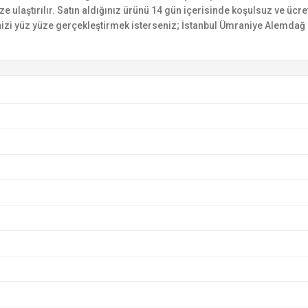
ize ulaştırılır. Satın aldığınız ürünü 14 gün içerisinde koşulsuz ve ücr
izi yüz yüze gerçekleştirmek isterseniz; İstanbul Ümraniye Alemdağ C