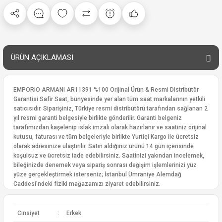
ÜRÜN AÇIKLAMASI
EMPORIO ARMANI AR11391 %100 Orijinal Ürün & Resmi Distribütör
Garantisi Safir Saat, bünyesinde yer alan tüm saat markalarının yetkili
satıcısıdır. Siparişiniz, Türkiye resmi distribütörü tarafından sağlanan 2
yıl resmi garanti belgesiyle birlikte gönderilir. Garanti belgeniz
tarafımızdan kaşelenip ıslak imzalı olarak hazırlanır ve saatiniz orijinal
kutusu, faturası ve tüm belgeleriyle birlikte Yurtiçi Kargo ile ücretsiz
olarak adresinize ulaştırılır. Satın aldığınız ürünü 14 gün içerisinde
koşulsuz ve ücretsiz iade edebilirsiniz. Saatinizi yakından incelemek,
bileğinizde denemek veya sipariş sonrası değişim işlemlerinizi yüz
yüze gerçekleştirmek isterseniz; İstanbul Ümraniye Alemdağ
Caddesi’ndeki fiziki mağazamızı ziyaret edebilirsiniz.
Cinsiyet
:
Erkek