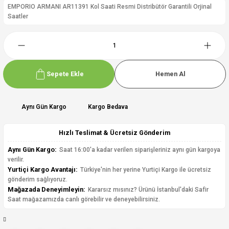
EMPORIO ARMANI AR11391 Kol Saati Resmi Distribütör Garantili Orjinal
Saatler
Sepete Ekle
Hemen Al
Aynı Gün Kargo
Kargo Bedava
Hızlı Teslimat & Ücretsiz Gönderim
Aynı Gün Kargo:
Saat 16:00'a kadar verilen siparişleriniz aynı gün kargoya
verilir.
Yurtiçi Kargo Avantajı:
Türkiye'nin her yerine Yurtiçi Kargo ile ücretsiz
gönderim sağlıyoruz.
Mağazada Deneyimleyin:
Kararsız mısınız? Ürünü İstanbul'daki Safir
Saat mağazamızda canlı görebilir ve deneyebilirsiniz.