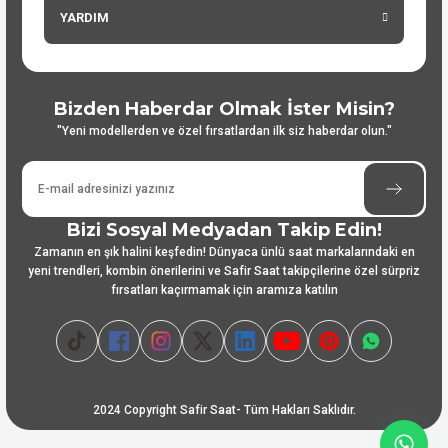
YARDIM
Bizden Haberdar Olmak İster Misin?
"Yeni modellerden ve özel fırsatlardan ilk siz haberdar olun."
Bizi Sosyal Medyadan Takip Edin!
Zamanın en şık halini keşfedin! Dünyaca ünlü saat markalarındaki en
yeni trendleri, kombin önerilerini ve Safir Saat takipçilerine özel sürpriz
fırsatları kaçırmamak için aramıza katılın
2024 Copyright Safir Saat- Tüm Hakları Saklıdır.