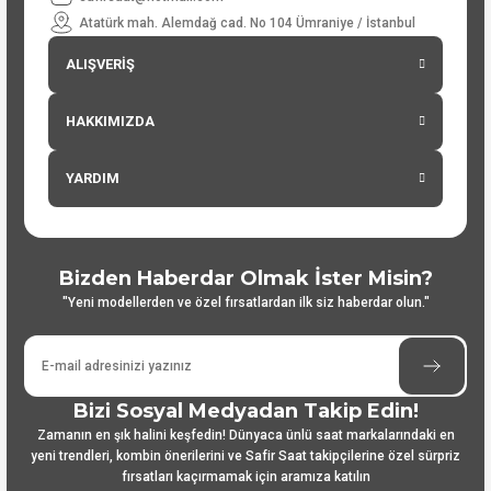
Atatürk mah. Alemdağ cad. No 104 Ümraniye / İstanbul
ALIŞVERİŞ
HAKKIMIZDA
YARDIM
Bizden Haberdar Olmak İster Misin?
"Yeni modellerden ve özel fırsatlardan ilk siz haberdar olun."
Bizi Sosyal Medyadan Takip Edin!
Zamanın en şık halini keşfedin! Dünyaca ünlü saat markalarındaki en
yeni trendleri, kombin önerilerini ve Safir Saat takipçilerine özel sürpriz
fırsatları kaçırmamak için aramıza katılın