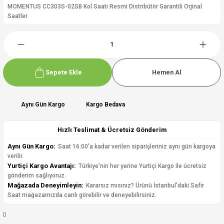
MOMENTUS CC303S-02SB Kol Saati Resmi Distribütör Garantili Orjinal
Saatler
Sepete Ekle
Hemen Al
Aynı Gün Kargo
Kargo Bedava
Hızlı Teslimat & Ücretsiz Gönderim
Aynı Gün Kargo:
Saat 16:00'a kadar verilen siparişleriniz aynı gün kargoya
verilir.
Yurtiçi Kargo Avantajı:
Türkiye'nin her yerine Yurtiçi Kargo ile ücretsiz
gönderim sağlıyoruz.
Mağazada Deneyimleyin:
Kararsız mısınız? Ürünü İstanbul'daki Safir
Saat mağazamızda canlı görebilir ve deneyebilirsiniz.