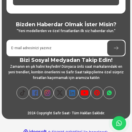
Bizden Haberdar Olmak İster Misin?
"Yeni modellerden ve özel fırsatlardan ilk siz haberdar olun."
Bizi Sosyal Medyadan Takip Edin!
Zamanın en şık halini keşfedin! Dünyaca ünlü saat markalarındaki en
yeni trendleri, kombin önerilerini ve Safir Saat takipçilerine özel sürpriz
fırsatları kaçırmamak için aramıza katılın
2024 Copyright Safir Saat- Tüm Hakları Saklıdır.
ideasoft
ile