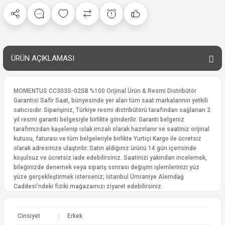
ÜRÜN AÇIKLAMASI
MOMENTUS CC303S-02SB %100 Orijinal Ürün & Resmi Distribütör
Garantisi Safir Saat, bünyesinde yer alan tüm saat markalarının yetkili
satıcısıdır. Siparişiniz, Türkiye resmi distribütörü tarafından sağlanan 2
yıl resmi garanti belgesiyle birlikte gönderilir. Garanti belgeniz
tarafımızdan kaşelenip ıslak imzalı olarak hazırlanır ve saatiniz orijinal
kutusu, faturası ve tüm belgeleriyle birlikte Yurtiçi Kargo ile ücretsiz
olarak adresinize ulaştırılır. Satın aldığınız ürünü 14 gün içerisinde
koşulsuz ve ücretsiz iade edebilirsiniz. Saatinizi yakından incelemek,
bileğinizde denemek veya sipariş sonrası değişim işlemlerinizi yüz
yüze gerçekleştirmek isterseniz; İstanbul Ümraniye Alemdağ
Caddesi’ndeki fiziki mağazamızı ziyaret edebilirsiniz.
Cinsiyet
:
Erkek