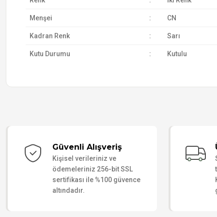
Renk
:
İki Renk
Menşei
:
CN
Kadran Renk
:
Sarı
Kutu Durumu
:
Kutulu
Güvenli Alışveriş
Kişisel verileriniz ve
ödemeleriniz 256-bit SSL
sertifikası ile %100 güvence
altındadır.