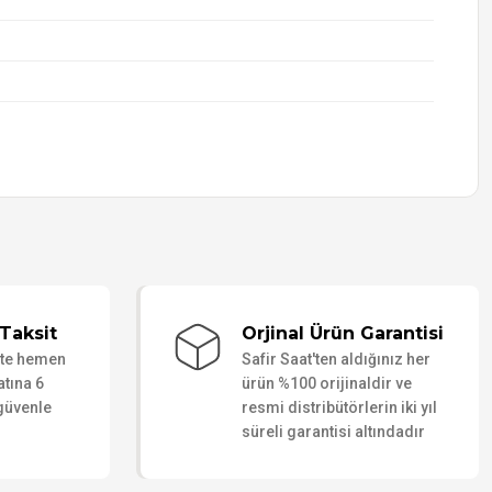
Taksit
Orjinal Ürün Garantisi
ate hemen
Safir Saat'ten aldığınız her
atına 6
ürün %100 orijinaldir ve
 güvenle
resmi distribütörlerin iki yıl
süreli garantisi altındadır