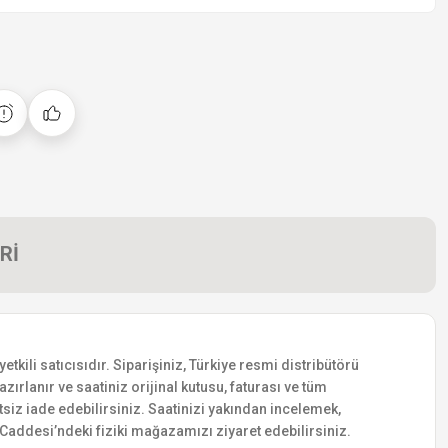
Rİ
li satıcısıdır. Siparişiniz, Türkiye resmi distribütörü
zırlanır ve saatiniz orijinal kutusu, faturası ve tüm
etsiz iade edebilirsiniz. Saatinizi yakından incelemek,
addesi’ndeki fiziki mağazamızı ziyaret edebilirsiniz.