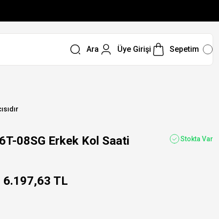
Ara
Üye Girişi
Sepetim
ısıdır
08SG Erkek Kol Saati
Stokta Var
6.197,63 TL