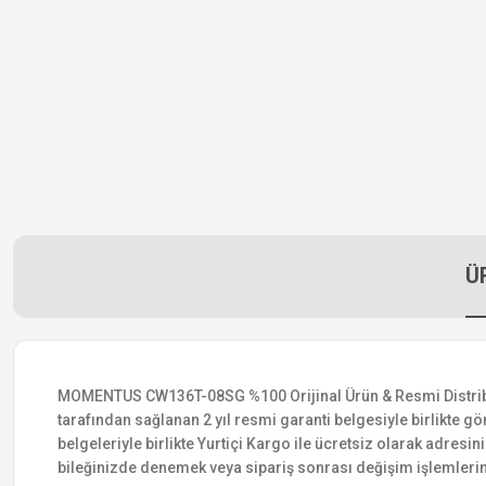
Ü
MOMENTUS CW136T-08SG %100 Orijinal Ürün & Resmi Distribütör 
tarafından sağlanan 2 yıl resmi garanti belgesiyle birlikte gön
belgeleriyle birlikte Yurtiçi Kargo ile ücretsiz olarak adresin
bileğinizde denemek veya sipariş sonrası değişim işlemlerin