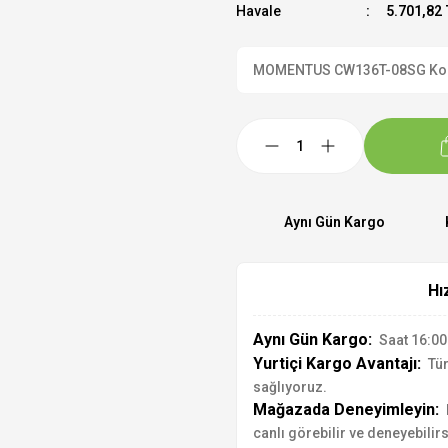
Havale
5.701,82 
MOMENTUS CW136T-08SG Kol Saa
Aynı Gün Kargo
Hı
Aynı Gün Kargo:
Saat 16:00'
Yurtiçi Kargo Avantajı:
Tür
sağlıyoruz.
Mağazada Deneyimleyin:
canlı görebilir ve deneyebilirs