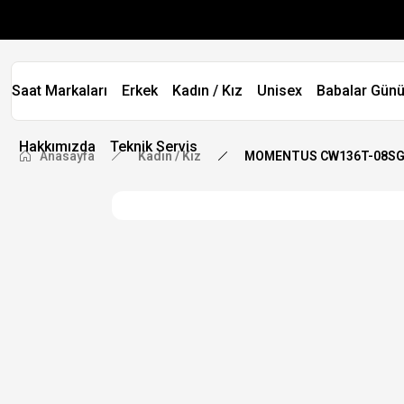
Saat Markaları
Erkek
Kadın / Kız
Unisex
Babalar Günü
Hakkımızda
Teknik Servis
Anasayfa
Kadın / Kız
MOMENTUS CW136T-08SG E