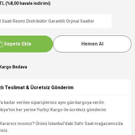
TL (%8,00 havale indirimi)
ti Resmi Distribütör Garantili Orjinal Saatler
Sepete Ekle
Hemen Al
Kargo Bedava
zlı Teslimat & Ücretsiz Gönderim
a kadar verilen siparişleriniz aynı gün kargoya verilir.
kiye'nin her yerine Yurtiçi Kargo ile ücretsiz gönderim
Kararsız mısınız? Ürünü İstanbul'daki Safir Saat mağazamızda
iniz.