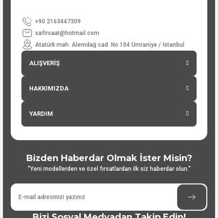
+90 2163447309
safirsaat@hotmail.com
Atatürk mah. Alemdağ cad. No 104 Ümraniye / İstanbul
ALIŞVERİŞ
HAKKIMIZDA
YARDIM
Bizden Haberdar Olmak İster Misin?
"Yeni modellerden ve özel fırsatlardan ilk siz haberdar olun."
Bizi Sosyal Medyadan Takip Edin!