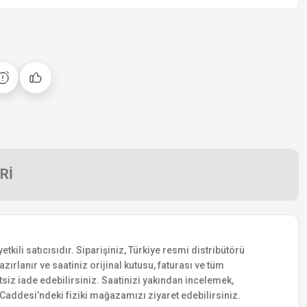
Rİ
li satıcısıdır. Siparişiniz, Türkiye resmi distribütörü
zırlanır ve saatiniz orijinal kutusu, faturası ve tüm
etsiz iade edebilirsiniz. Saatinizi yakından incelemek,
addesi’ndeki fiziki mağazamızı ziyaret edebilirsiniz.