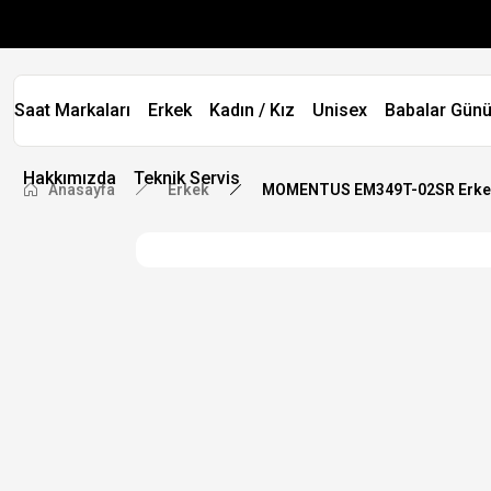
Saat Markaları
Erkek
Kadın / Kız
Unisex
Babalar Günü
Hakkımızda
Teknik Servis
Anasayfa
Erkek
MOMENTUS EM349T-02SR Erkek