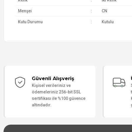
Renk
:
İki Renk
Menşei
:
CN
Kutu Durumu
:
Kutulu
Güvenli Alışveriş
Kişisel verileriniz ve
ödemeleriniz 256-bit SSL
sertifikası ile %100 güvence
altındadır.