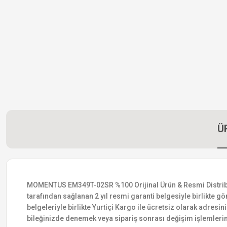
Ü
MOMENTUS EM349T-02SR %100 Orijinal Ürün & Resmi Distribütör 
tarafından sağlanan 2 yıl resmi garanti belgesiyle birlikte gön
belgeleriyle birlikte Yurtiçi Kargo ile ücretsiz olarak adresin
bileğinizde denemek veya sipariş sonrası değişim işlemlerin