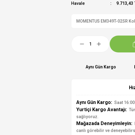
Havale
9.713,43 
MOMENTUS EM349T-02SR Kol Saa
Aynı Gün Kargo
Hı
Aynı Gün Kargo:
Saat 16:00'
Yurtiçi Kargo Avantajı:
Tür
sağlıyoruz.
Mağazada Deneyimleyin:
canlı görebilir ve deneyebilirs