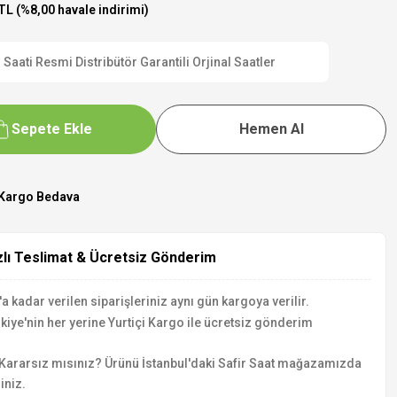
TL (%8,00 havale indirimi)
ti Resmi Distribütör Garantili Orjinal Saatler
Sepete Ekle
Hemen Al
Kargo Bedava
zlı Teslimat & Ücretsiz Gönderim
a kadar verilen siparişleriniz aynı gün kargoya verilir.
kiye'nin her yerine Yurtiçi Kargo ile ücretsiz gönderim
Kararsız mısınız? Ürünü İstanbul'daki Safir Saat mağazamızda
iniz.