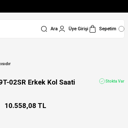
Ara
Üye Girişi
Sepetim
ısıdır
02SR Erkek Kol Saati
Stokta Var
10.558,08 TL