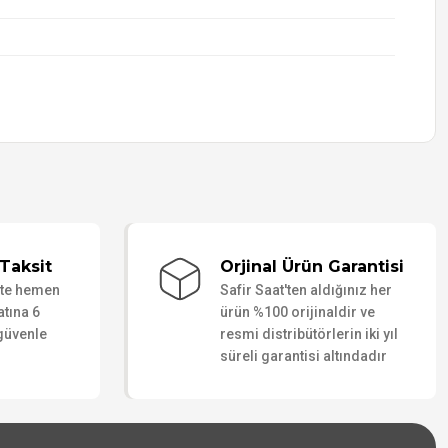
Taksit
Orjinal Ürün Garantisi
ate hemen
Safir Saat'ten aldığınız her
atına 6
ürün %100 orijinaldir ve
 güvenle
resmi distribütörlerin iki yıl
süreli garantisi altındadır