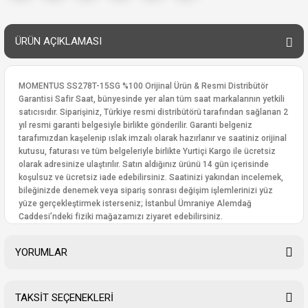
ÜRÜN AÇIKLAMASI
MOMENTUS SS278T-15SG %100 Orijinal Ürün & Resmi Distribütör
Garantisi Safir Saat, bünyesinde yer alan tüm saat markalarının yetkili
satıcısıdır. Siparişiniz, Türkiye resmi distribütörü tarafından sağlanan 2
yıl resmi garanti belgesiyle birlikte gönderilir. Garanti belgeniz
tarafımızdan kaşelenip ıslak imzalı olarak hazırlanır ve saatiniz orijinal
kutusu, faturası ve tüm belgeleriyle birlikte Yurtiçi Kargo ile ücretsiz
olarak adresinize ulaştırılır. Satın aldığınız ürünü 14 gün içerisinde
koşulsuz ve ücretsiz iade edebilirsiniz. Saatinizi yakından incelemek,
bileğinizde denemek veya sipariş sonrası değişim işlemlerinizi yüz
yüze gerçekleştirmek isterseniz; İstanbul Ümraniye Alemdağ
Caddesi’ndeki fiziki mağazamızı ziyaret edebilirsiniz.
YORUMLAR
TAKSİT SEÇENEKLERİ