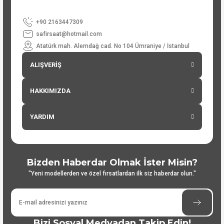
+90 2163447309
safirsaat@hotmail.com
Atatürk mah. Alemdağ cad. No 104 Ümraniye / İstanbul
ALIŞVERİŞ
HAKKIMIZDA
YARDIM
Bizden Haberdar Olmak İster Misin?
"Yeni modellerden ve özel fırsatlardan ilk siz haberdar olun."
Bizi Sosyal Medyadan Takip Edin!