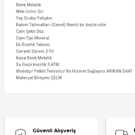
Renk:Metalik
Web Color:Gri
Yaş Grubu:Yetişkin
Bakım Talimatları (Genel):Nemli bir bezle silin.
Cam Şekli:Düz
Cam Tipi:Mineral
Ek Özellik:Takvim
Garanti Süresi:2 Yıl
Kasa Renk:Metalik
Su Geçirmezlik:5 ATM
İthalatçı/ Yetkili Temsilci/ İfa Hizmet Sağlayıcı:ARIKAN SAAT
Materyal Bileşeni:ÇELİK
Güvenli Alışveriş