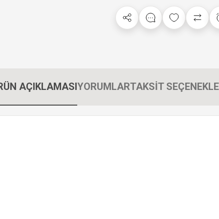
RÜN AÇIKLAMASI
YORUMLAR
TAKSİT SEÇENEKLE