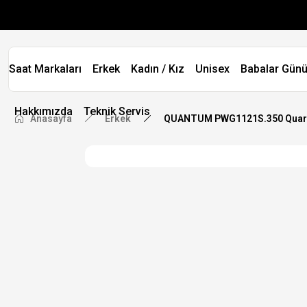
Saat Markaları
Erkek
Kadın / Kız
Unisex
Babalar Günü
Hakkımızda
Teknik Servis
Anasayfa
Erkek
QUANTUM PWG1121S.350 Quart