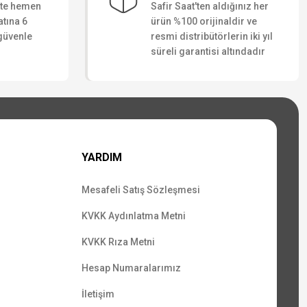
ate hemen
Safir Saat'ten aldığınız her
atına 6
ürün %100 orijinaldir ve
 güvenle
resmi distribütörlerin iki yıl
süreli garantisi altındadır
YARDIM
Mesafeli Satış Sözleşmesi
KVKK Aydınlatma Metni
KVKK Rıza Metni
Hesap Numaralarımız
İletişim