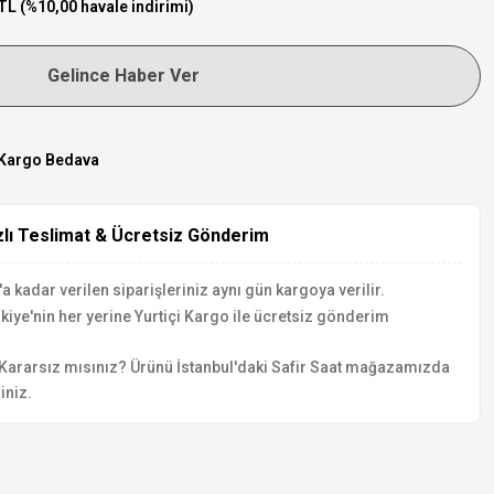
TL (%10,00 havale indirimi)
Gelince Haber Ver
Kargo Bedava
zlı Teslimat & Ücretsiz Gönderim
a kadar verilen siparişleriniz aynı gün kargoya verilir.
kiye'nin her yerine Yurtiçi Kargo ile ücretsiz gönderim
Kararsız mısınız? Ürünü İstanbul'daki Safir Saat mağazamızda
iniz.