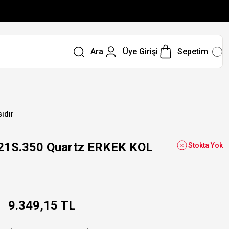
Ara
Üye Girişi
Sepetim
sıdır
S.350 Quartz ERKEK KOL
Stokta Yok
9.349,15 TL