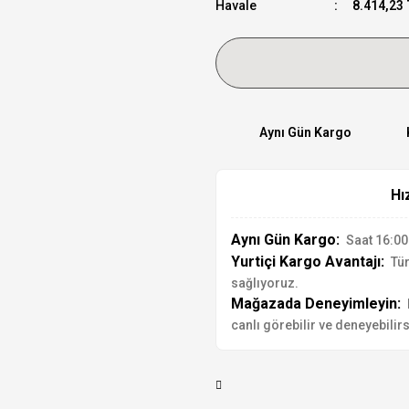
Havale
8.414,23 
Aynı Gün Kargo
Hı
Aynı Gün Kargo:
Saat 16:00'
Yurtiçi Kargo Avantajı:
Tür
sağlıyoruz.
Mağazada Deneyimleyin:
canlı görebilir ve deneyebilirs