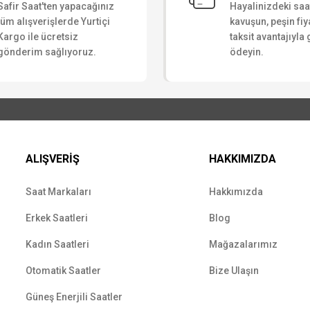
Safir Saat'ten yapacağınız
Hayalinizdeki sa
Yorum Yaz
tüm alışverişlerde Yurtiçi
kavuşun, peşin fiy
Kargo ile ücretsiz
taksit avantajıyla
gönderim sağlıyoruz.
ödeyin.
ALIŞVERİŞ
HAKKIMIZDA
Saat Markaları
Hakkımızda
Erkek Saatleri
Blog
Kadın Saatleri
Mağazalarımız
Otomatik Saatler
Bize Ulaşın
Güneş Enerjili Saatler