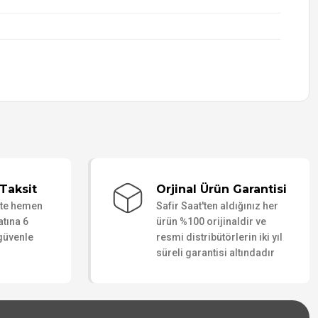
Taksit
Orjinal Ürün Garantisi
ate hemen
Safir Saat'ten aldığınız her
atına 6
ürün %100 orijinaldir ve
 güvenle
resmi distribütörlerin iki yıl
süreli garantisi altındadır