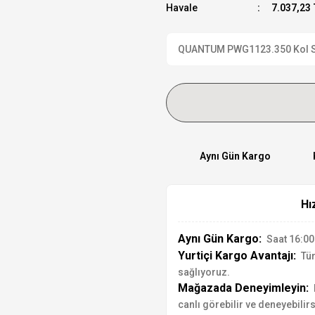
Havale
7.037,23 
QUANTUM PWG1123.350 Kol Saat
Aynı Gün Kargo
Hı
Aynı Gün Kargo:
Saat 16:00'
Yurtiçi Kargo Avantajı:
Tür
sağlıyoruz.
Mağazada Deneyimleyin:
canlı görebilir ve deneyebilirs