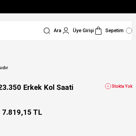
Ara
Üye Girişi
Sepetim
sıdır
350 Erkek Kol Saati
Stokta Yok
7.819,15 TL