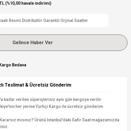
TL (%10,00 havale indirimi)
i Resmi Distribütör Garantili Orjinal Saatler
Gelince Haber Ver
Kargo Bedava
zlı Teslimat & Ücretsiz Gönderim
a kadar verilen siparişleriniz aynı gün kargoya verilir.
kiye'nin her yerine Yurtiçi Kargo ile ücretsiz gönderim
Kararsız mısınız? Ürünü İstanbul'daki Safir Saat mağazamızda
iniz.