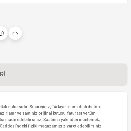
Rİ
i satıcısıdır. Siparişiniz, Türkiye resmi distribütörü
zırlanır ve saatiniz orijinal kutusu, faturası ve tüm
etsiz iade edebilirsiniz. Saatinizi yakından incelemek,
addesi’ndeki fiziki mağazamızı ziyaret edebilirsiniz.