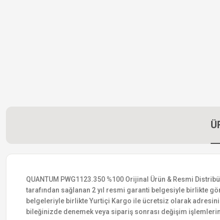
Ü
QUANTUM PWG1123.350 %100 Orijinal Ürün & Resmi Distribütör G
tarafından sağlanan 2 yıl resmi garanti belgesiyle birlikte gön
belgeleriyle birlikte Yurtiçi Kargo ile ücretsiz olarak adresin
bileğinizde denemek veya sipariş sonrası değişim işlemlerin