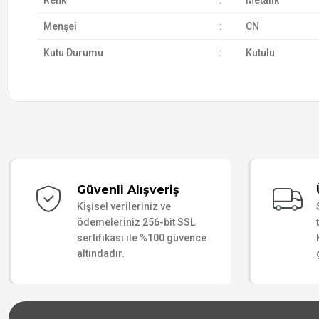
Renk
:
Metalik
Menşei
:
CN
Kutu Durumu
:
Kutulu
Güvenli Alışveriş
Kişisel verileriniz ve
ödemeleriniz 256-bit SSL
sertifikası ile %100 güvence
altındadır.