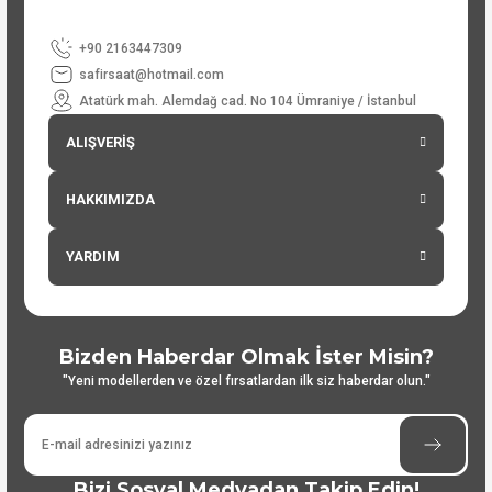
+90 2163447309
safirsaat@hotmail.com
Atatürk mah. Alemdağ cad. No 104 Ümraniye / İstanbul
ALIŞVERİŞ
HAKKIMIZDA
YARDIM
Bizden Haberdar Olmak İster Misin?
"Yeni modellerden ve özel fırsatlardan ilk siz haberdar olun."
Bizi Sosyal Medyadan Takip Edin!