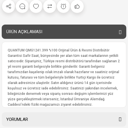
ÜRÜN AÇIKLAMASI
QUANTUM QMG1241.399 %100 Orijinal Ürün & Resmi Distribütör
Garantisi Safir Saat, bünyesinde yer alan tüm saat markalarının yetkili
satıcısıdır. Siparişiniz, Türkiye resmi distribütörü tarafından sağlanan 2
yıl resmi garanti belgesiyle birlikte gönderilir. Garanti belgeniz
tarafımızdan kaşelenip ıslak imzalı olarak hazırlanır ve saatiniz orijinal
kutusu, faturası ve tüm belgeleriyle birlikte Yurtiçi Kargo ile ücretsiz
olarak adresinize ulaştırılır. Satın aldığınız ürünü 14 gün içerisinde
koşulsuz ve ücretsiz iade edebilirsiniz. Saatinizi yakından incelemek,
bileğinizde denemek veya sipariş sonrası değişim işlemlerinizi yüz
yüze gerçekleştirmek isterseniz; İstanbul Ümraniye Alemdağ
Caddesi’ndeki fiziki mağazamızı ziyaret edebilirsiniz.
YORUMLAR