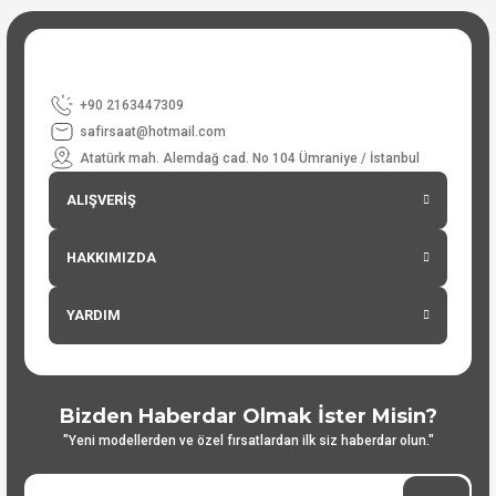
+90 2163447309
safirsaat@hotmail.com
Atatürk mah. Alemdağ cad. No 104 Ümraniye / İstanbul
ALIŞVERİŞ
HAKKIMIZDA
YARDIM
Bizden Haberdar Olmak İster Misin?
"Yeni modellerden ve özel fırsatlardan ilk siz haberdar olun."