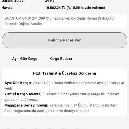
Garanti Süresi
24 Ay
Havale
10.862,24 TL (%10,00 havale indirimi)
QUANTUM QMG1241.399 Otomatik Erkek Kol Saati. Resmi Distribütör
Garantili Orijinal Saatler
Gelince Haber Ver
Aynı Gün Kargo
Kargo Bedava
Hızlı Teslimat & Ücretsiz Gönderim
Aynı Gün Kargo:
Saat 16:00'a kadar verilen siparişleriniz aynı gün kargoya
verilir.
Yurtiçi Kargo Avantajı:
Türkiye'nin her yerine Yurtiçi Kargo ile ücretsiz
gönderim sağlıyoruz.
Mağazada Deneyimleyin:
Kararsız mısınız? Ürünü İstanbul'daki Safir
Saat mağazamızda canlı görebilir ve deneyebilirsiniz.