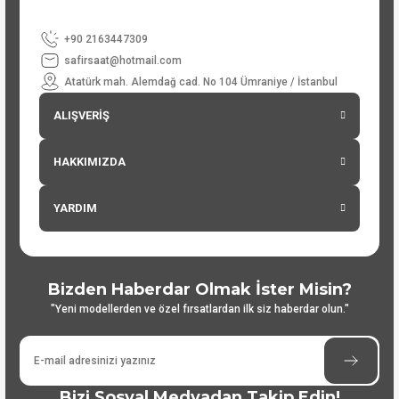
+90 2163447309
safirsaat@hotmail.com
Atatürk mah. Alemdağ cad. No 104 Ümraniye / İstanbul
ALIŞVERİŞ
HAKKIMIZDA
YARDIM
Bizden Haberdar Olmak İster Misin?
"Yeni modellerden ve özel fırsatlardan ilk siz haberdar olun."
Bizi Sosyal Medyadan Takip Edin!