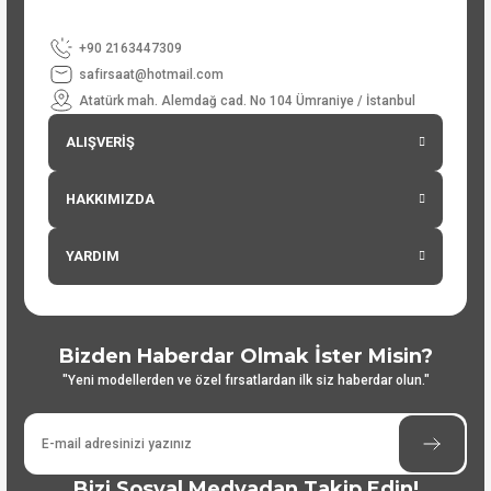
+90 2163447309
safirsaat@hotmail.com
Atatürk mah. Alemdağ cad. No 104 Ümraniye / İstanbul
ALIŞVERİŞ
HAKKIMIZDA
YARDIM
Bizden Haberdar Olmak İster Misin?
"Yeni modellerden ve özel fırsatlardan ilk siz haberdar olun."
Bizi Sosyal Medyadan Takip Edin!