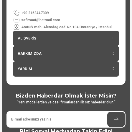
+90 2163447309
safirsaat@hotmail.com
Atatürk mah. Alemdağ cad. No 104 Ümraniye / İstanbul
ALIŞVERİŞ
HAKKIMIZDA
YARDIM
Bizden Haberdar Olmak İster Misin?
"Yeni modellerden ve özel fırsatlardan ilk siz haberdar olun."
Bizi Sosyal Medyadan Takip Edin!