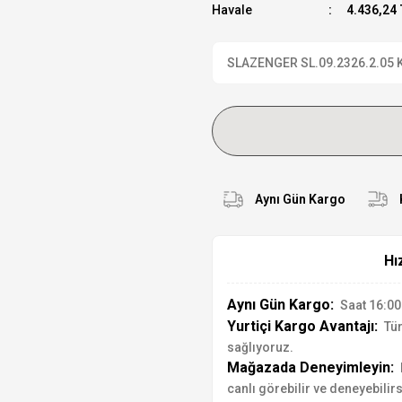
Havale
4.436,24 
SLAZENGER SL.09.2326.2.05 Kol
Aynı Gün Kargo
Hı
Aynı Gün Kargo:
Saat 16:00'
Yurtiçi Kargo Avantajı:
Tür
sağlıyoruz.
Mağazada Deneyimleyin:
canlı görebilir ve deneyebilirs