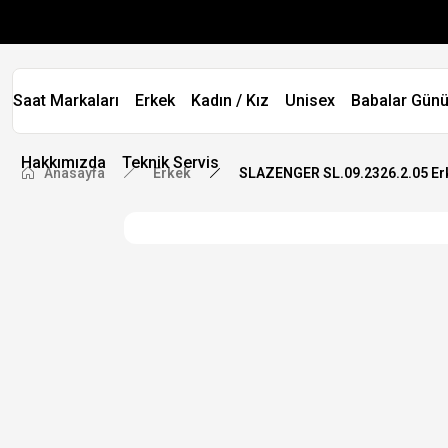
Saat Markaları
Erkek
Kadın / Kız
Unisex
Babalar Günü
Hakkımızda
Teknik Servis
Anasayfa
Erkek
SLAZENGER SL.09.2326.2.05 Erk