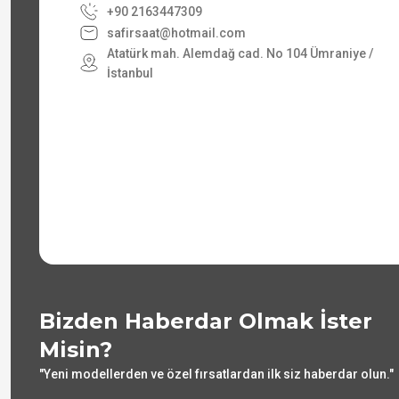
+90 2163447309
safirsaat@hotmail.com
Atatürk mah. Alemdağ cad. No 104 Ümraniye /
İstanbul
Bizden Haberdar Olmak İster
Misin?
"Yeni modellerden ve özel fırsatlardan ilk siz haberdar olun."