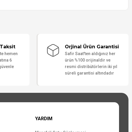
Taksit
Orjinal Ürün Garantisi
ate hemen
Safir Saat'ten aldığınız her
atına 6
ürün %100 orijinaldir ve
 güvenle
resmi distribütörlerin iki yıl
süreli garantisi altındadır
YARDIM