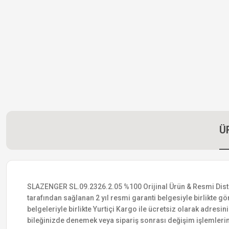
Ü
SLAZENGER SL.09.2326.2.05 %100 Orijinal Ürün & Resmi Distribü
tarafından sağlanan 2 yıl resmi garanti belgesiyle birlikte gön
belgeleriyle birlikte Yurtiçi Kargo ile ücretsiz olarak adresin
bileğinizde denemek veya sipariş sonrası değişim işlemlerin