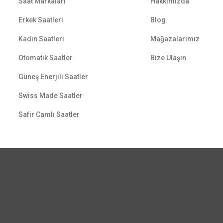
Saat Markaları
Hakkımızda
Erkek Saatleri
Blog
Kadın Saatleri
Mağazalarımız
Otomatik Saatler
Bize Ulaşın
Güneş Enerjili Saatler
Swiss Made Saatler
Safir Camlı Saatler