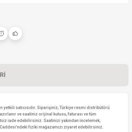
Rİ
tkili satıcısıdır. Siparişiniz, Türkiye resmi distribütörü
zırlanır ve saatiniz orijinal kutusu, faturası ve tüm
etsiz iade edebilirsiniz. Saatinizi yakından incelemek,
addesi’ndeki fiziki mağazamızı ziyaret edebilirsiniz.