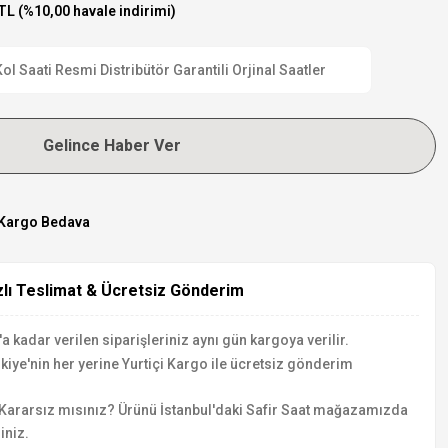
TL (%10,00 havale indirimi)
 Saati Resmi Distribütör Garantili Orjinal Saatler
Gelince Haber Ver
Kargo Bedava
zlı Teslimat & Ücretsiz Gönderim
a kadar verilen siparişleriniz aynı gün kargoya verilir.
kiye'nin her yerine Yurtiçi Kargo ile ücretsiz gönderim
Kararsız mısınız? Ürünü İstanbul'daki Safir Saat mağazamızda
iniz.