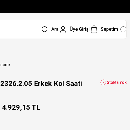
Ara
Üye Girişi
Sepetim
ısıdır
326.2.05 Erkek Kol Saati
Stokta Yok
4.929,15 TL