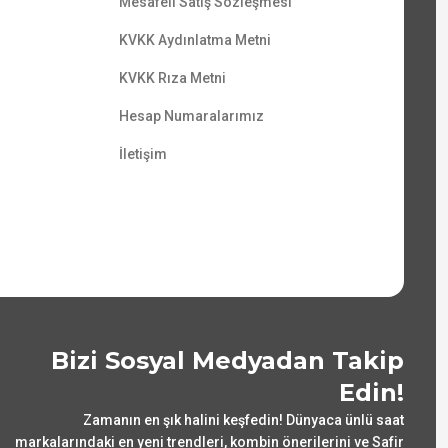
Mesafeli Satış Sözleşmesi
KVKK Aydınlatma Metni
KVKK Rıza Metni
Hesap Numaralarımız
İletişim
Bizi Sosyal Medyadan Takip
Edin!
Zamanın en şık halini keşfedin! Dünyaca ünlü saat
markalarındaki en yeni trendleri, kombin önerilerini ve Safir