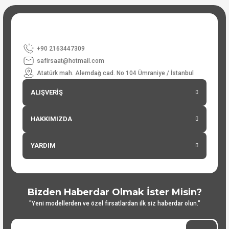
+90 2163447309
safirsaat@hotmail.com
Atatürk mah. Alemdağ cad. No 104 Ümraniye / İstanbul
ALIŞVERİŞ
HAKKIMIZDA
YARDIM
Bizden Haberdar Olmak İster Misin?
"Yeni modellerden ve özel fırsatlardan ilk siz haberdar olun."