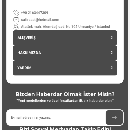
+90 2163447309
safirsaat@hotmail.com
Atatürk mah. Alemdağ cad. No 104 Ümraniye / İstanbul
ALIŞVERİŞ
HAKKIMIZDA
YARDIM
Bizden Haberdar Olmak İster Misin?
"Yeni modellerden ve özel fırsatlardan ilk siz haberdar olun."
Bizi Sosyal Medyadan Takip Edin!