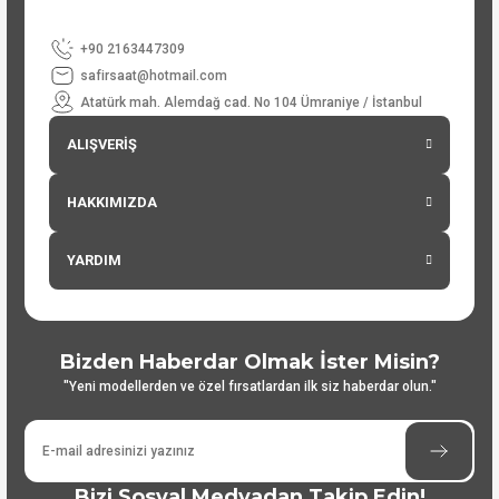
+90 2163447309
safirsaat@hotmail.com
Atatürk mah. Alemdağ cad. No 104 Ümraniye / İstanbul
ALIŞVERİŞ
HAKKIMIZDA
YARDIM
Bizden Haberdar Olmak İster Misin?
"Yeni modellerden ve özel fırsatlardan ilk siz haberdar olun."
Bizi Sosyal Medyadan Takip Edin!