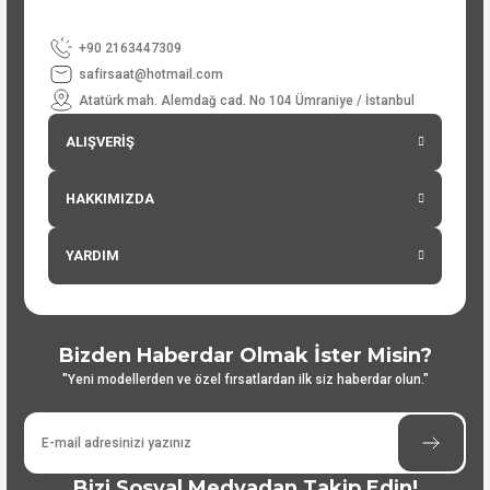
+90 2163447309
safirsaat@hotmail.com
Atatürk mah. Alemdağ cad. No 104 Ümraniye / İstanbul
ALIŞVERİŞ
HAKKIMIZDA
YARDIM
Bizden Haberdar Olmak İster Misin?
"Yeni modellerden ve özel fırsatlardan ilk siz haberdar olun."
Bizi Sosyal Medyadan Takip Edin!