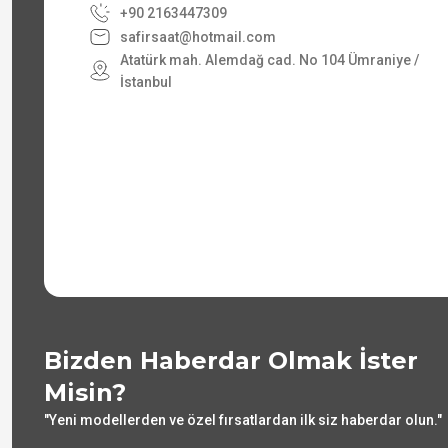
+90 2163447309
safirsaat@hotmail.com
Atatürk mah. Alemdağ cad. No 104 Ümraniye /
İstanbul
Bizden Haberdar Olmak İster
Misin?
"Yeni modellerden ve özel fırsatlardan ilk siz haberdar olun."