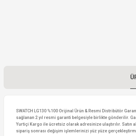
Ü
SWATCH LG130 %100 Orijinal Ürün & Resmi Distribütör Garantisi
sağlanan 2 yıl resmi garanti belgesiyle birlikte gönderilir. Ga
Yurtiçi Kargo ile ücretsiz olarak adresinize ulaştırılır. Satı
sipariş sonrası değişim işlemlerinizi yüz yüze gerçekleştir