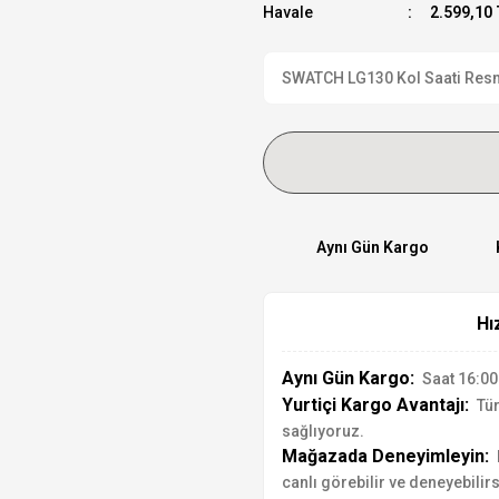
Havale
2.599,10 
SWATCH LG130 Kol Saati Resmi 
Aynı Gün Kargo
Hı
Aynı Gün Kargo:
Saat 16:00'
Yurtiçi Kargo Avantajı:
Tür
sağlıyoruz.
Mağazada Deneyimleyin:
canlı görebilir ve deneyebilirs