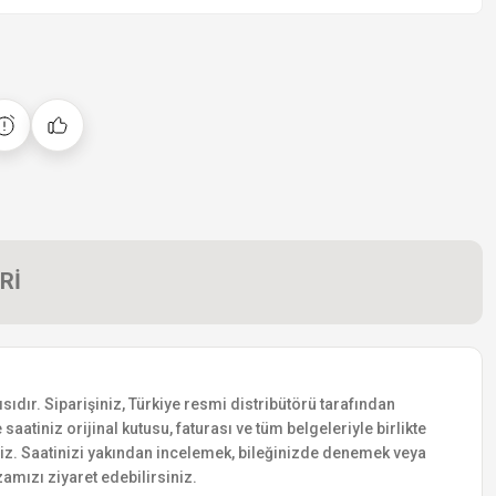
Rİ
ıdır. Siparişiniz, Türkiye resmi distribütörü tarafından
saatiniz orijinal kutusu, faturası ve tüm belgeleriyle birlikte
siniz. Saatinizi yakından incelemek, bileğinizde denemek veya
amızı ziyaret edebilirsiniz.