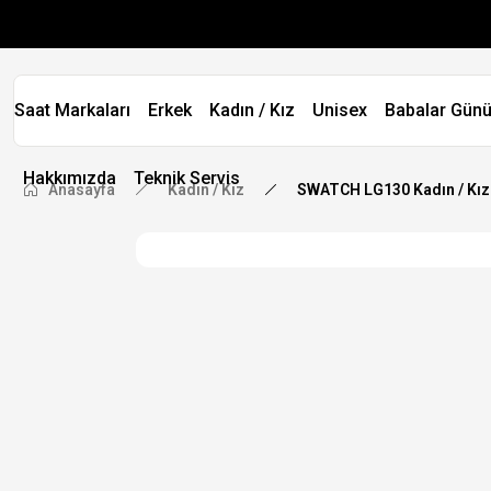
Saat Markaları
Erkek
Kadın / Kız
Unisex
Babalar Günü
Hakkımızda
Teknik Servis
Anasayfa
Kadın / Kız
SWATCH LG130 Kadın / Kız 