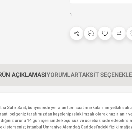
RÜN AÇIKLAMASI
YORUMLAR
TAKSİT SEÇENEKLE
 Safir Saat, bünyesinde yer alan tüm saat markalarının yetkili satıcıs
ranti belgeniz tarafımızdan kaşelenip ıslak imzalı olarak hazırlanır ve 
n aldığınız ürünü 14 gün içerisinde koşulsuz ve ücretsiz iade edebilir
mek isterseniz; İstanbul Ümraniye Alemdağ Caddesi’ndeki fiziki mağaz