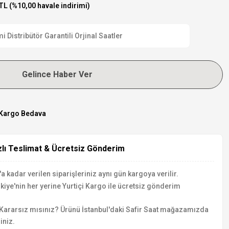
TL (%10,00 havale indirimi)
Distribütör Garantili Orjinal Saatler
Gelince Haber Ver
Kargo Bedava
zlı Teslimat & Ücretsiz Gönderim
a kadar verilen siparişleriniz aynı gün kargoya verilir.
kiye'nin her yerine Yurtiçi Kargo ile ücretsiz gönderim
Kararsız mısınız? Ürünü İstanbul'daki Safir Saat mağazamızda
iniz.