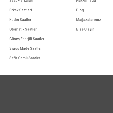
Saat Markaları
Hakkımızda
Erkek Saatleri
Blog
Kadın Saatleri
Mağazalarımız
Otomatik Saatler
Bize Ulaşın
Güneş Enerjili Saatler
Swiss Made Saatler
Safir Camlı Saatler