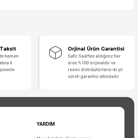
Taksit
Orjinal Ürün Garantisi
ate hemen
Safir Saat'ten aldığınız her
atına 6
ürün %100 orijinaldir ve
 güvenle
resmi distribütörlerin iki yıl
süreli garantisi altındadır
YARDIM