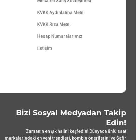
Mesafeli Satış Sözleşmesi
KVKK Aydınlatma Metni
KVKK Rıza Metni
Hesap Numaralarımız
İletişim
Bizi Sosyal Medyadan Takip
Edin!
Zamanın en şık halini keşfedin! Dünyaca ünlü saat
markalarındaki en yeni trendleri, kombin önerilerini ve Safir