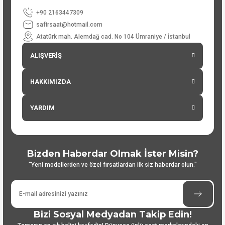
+90 2163447309
safirsaat@hotmail.com
Atatürk mah. Alemdağ cad. No 104 Ümraniye / İstanbul
ALIŞVERİŞ
HAKKIMIZDA
YARDIM
Bizden Haberdar Olmak İster Misin?
"Yeni modellerden ve özel fırsatlardan ilk siz haberdar olun."
Bizi Sosyal Medyadan Takip Edin!