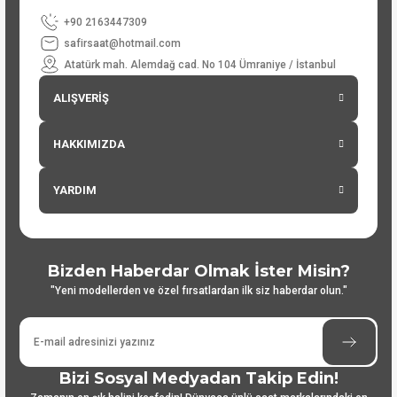
+90 2163447309
safirsaat@hotmail.com
Atatürk mah. Alemdağ cad. No 104 Ümraniye / İstanbul
ALIŞVERİŞ
HAKKIMIZDA
YARDIM
Bizden Haberdar Olmak İster Misin?
"Yeni modellerden ve özel fırsatlardan ilk siz haberdar olun."
Bizi Sosyal Medyadan Takip Edin!