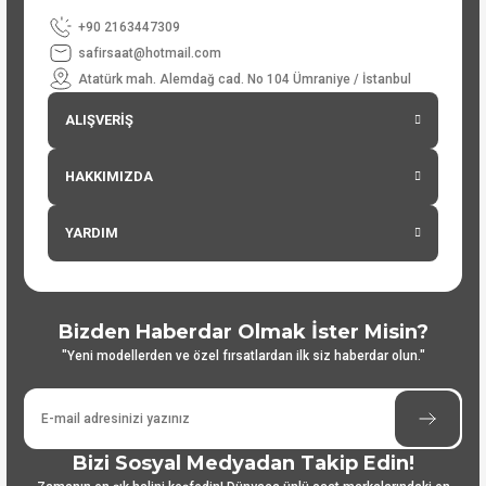
+90 2163447309
safirsaat@hotmail.com
Atatürk mah. Alemdağ cad. No 104 Ümraniye / İstanbul
ALIŞVERİŞ
HAKKIMIZDA
YARDIM
Bizden Haberdar Olmak İster Misin?
"Yeni modellerden ve özel fırsatlardan ilk siz haberdar olun."
Bizi Sosyal Medyadan Takip Edin!