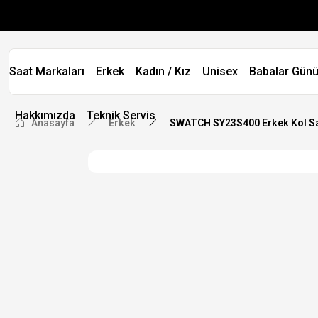
Saat Markaları
Erkek
Kadın / Kız
Unisex
Babalar Günü
Hakkımızda
Teknik Servis
Anasayfa
Erkek
SWATCH SY23S400 Erkek Kol Sa