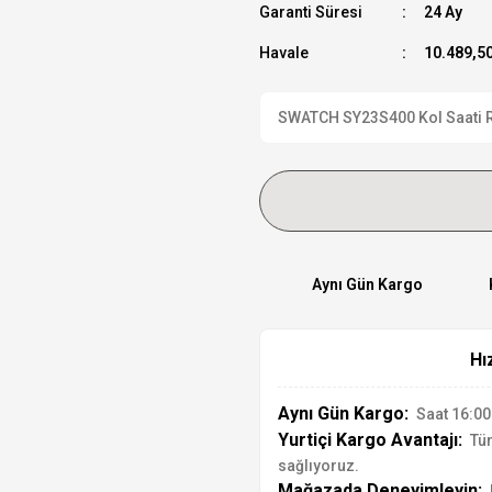
Garanti Süresi
24 Ay
Havale
10.489,50
SWATCH SY23S400 Kol Saati Res
Aynı Gün Kargo
Hı
Aynı Gün Kargo:
Saat 16:00'
Yurtiçi Kargo Avantajı:
Tür
sağlıyoruz.
Mağazada Deneyimleyin: