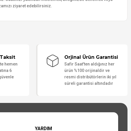
amızı ziyaret edebilirsiniz.
Taksit
Orjinal Ürün Garantisi
ate hemen
Safir Saat'ten aldığınız her
atına 6
ürün %100 orijinaldir ve
 güvenle
resmi distribütörlerin iki yıl
süreli garantisi altındadır
YARDIM