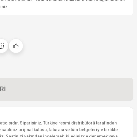
iniz.
Rİ
ıcısıdır. Siparişiniz, Türkiye resmi distribütörü tarafından
saatiniz orijinal kutusu, faturası ve tüm belgeleriyle birlikte
siniz. Saatinizi yakından incelemek, bileğinizde denemek veya