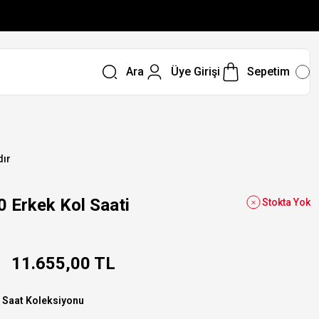
Ara
Üye Girişi
Sepetim
dır
Erkek Kol Saati
Stokta Yok
11.655,00 TL
 Saat Koleksiyonu