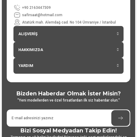
+90 2163447309
safirsaat@hotmail.com
Atatürk mah. Alemdağ cad. No 104 Ümraniye / İstanbul
ALIŞVERİŞ
HAKKIMIZDA
YARDIM
Bizden Haberdar Olmak İster Misin?
"Yeni modellerden ve özel fırsatlardan ilk siz haberdar olun."
Bizi Sosyal Medyadan Takip Edin!