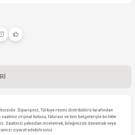
Rİ
cısıdır. Siparişiniz, Türkiye resmi distribütörü tarafından
saatiniz orijinal kutusu, faturası ve tüm belgeleriyle birlikte
siniz. Saatinizi yakından incelemek, bileğinizde denemek veya
amızı ziyaret edebilirsiniz.