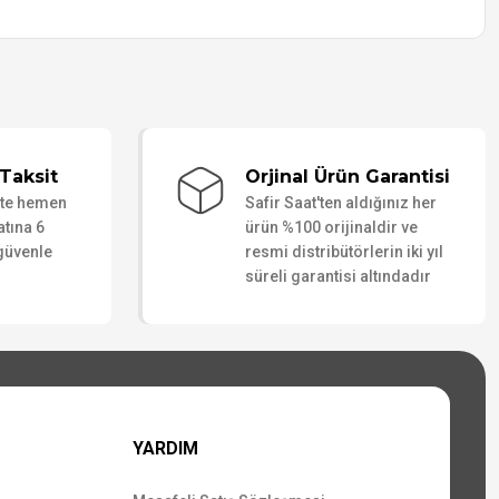
Taksit
Orjinal Ürün Garantisi
ate hemen
Safir Saat'ten aldığınız her
atına 6
ürün %100 orijinaldir ve
 güvenle
resmi distribütörlerin iki yıl
süreli garantisi altındadır
YARDIM