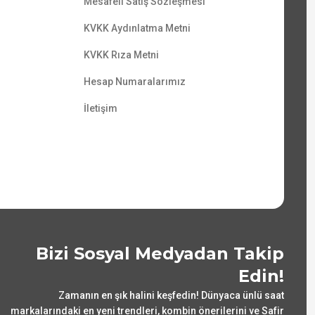
Mesafeli Satış Sözleşmesi
KVKK Aydınlatma Metni
KVKK Rıza Metni
Hesap Numaralarımız
İletişim
Bizi Sosyal Medyadan Takip
Edin!
Zamanın en şık halini keşfedin! Dünyaca ünlü saat
markalarındaki en yeni trendleri, kombin önerilerini ve Safir