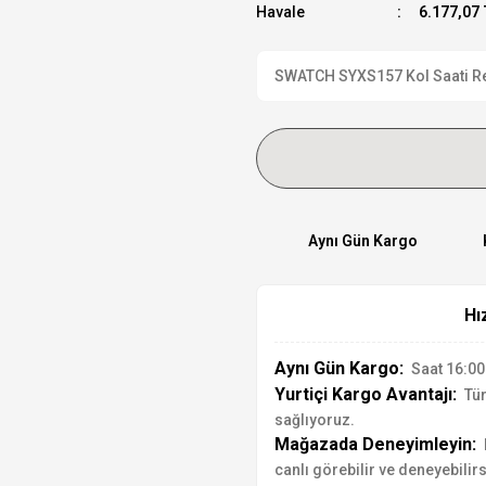
Havale
6.177,07 
SWATCH SYXS157 Kol Saati Resm
Aynı Gün Kargo
Hı
Aynı Gün Kargo:
Saat 16:00'
Yurtiçi Kargo Avantajı:
Tür
sağlıyoruz.
Mağazada Deneyimleyin:
canlı görebilir ve deneyebilirs