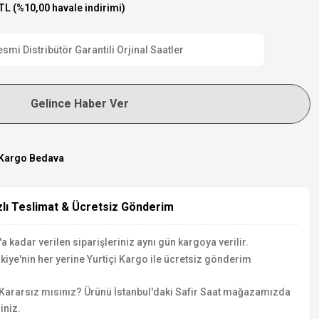
TL (%10,00 havale indirimi)
i Distribütör Garantili Orjinal Saatler
Gelince Haber Ver
Kargo Bedava
zlı Teslimat & Ücretsiz Gönderim
a kadar verilen siparişleriniz aynı gün kargoya verilir.
kiye'nin her yerine Yurtiçi Kargo ile ücretsiz gönderim
Kararsız mısınız? Ürünü İstanbul'daki Safir Saat mağazamızda
iniz.