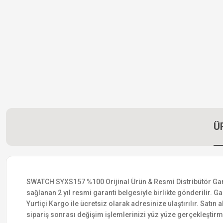
Ü
SWATCH SYXS157 %100 Orijinal Ürün & Resmi Distribütör Garanti
sağlanan 2 yıl resmi garanti belgesiyle birlikte gönderilir. Ga
Yurtiçi Kargo ile ücretsiz olarak adresinize ulaştırılır. Satı
sipariş sonrası değişim işlemlerinizi yüz yüze gerçekleştir