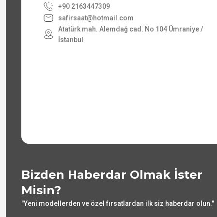
+90 2163447309
safirsaat@hotmail.com
Atatürk mah. Alemdağ cad. No 104 Ümraniye /
İstanbul
Bizden Haberdar Olmak İster
Misin?
"Yeni modellerden ve özel fırsatlardan ilk siz haberdar olun."