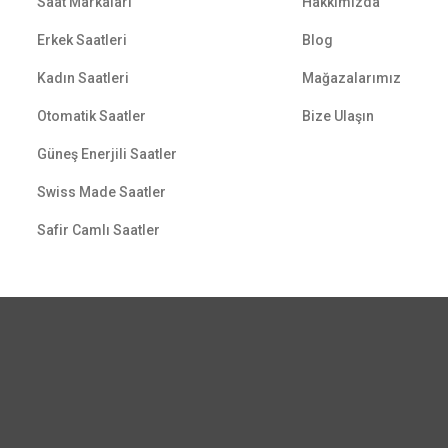
Saat Markaları
Hakkımızda
Erkek Saatleri
Blog
Kadın Saatleri
Mağazalarımız
Otomatik Saatler
Bize Ulaşın
Güneş Enerjili Saatler
Swiss Made Saatler
Safir Camlı Saatler