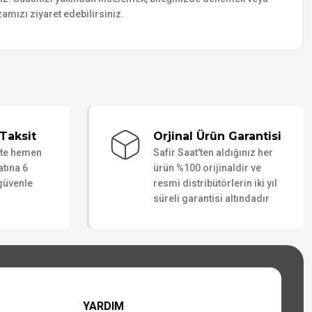
amızı ziyaret edebilirsiniz.
Taksit
Orjinal Ürün Garantisi
ate hemen
Safir Saat'ten aldığınız her
atına 6
ürün %100 orijinaldir ve
 güvenle
resmi distribütörlerin iki yıl
süreli garantisi altındadır
YARDIM