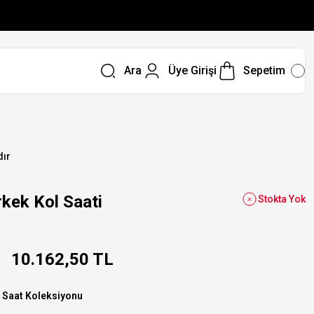
Ara
Üye Girişi
Sepetim
dır
ek Kol Saati
Stokta Yok
10.162,50 TL
 Saat Koleksiyonu