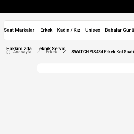
Saat Markaları
Erkek
Kadın / Kız
Unisex
Babalar Günü
Hakkımızda
Teknik Servis
Anasayfa
Erkek
SWATCH YIS434 Erkek Kol Saati