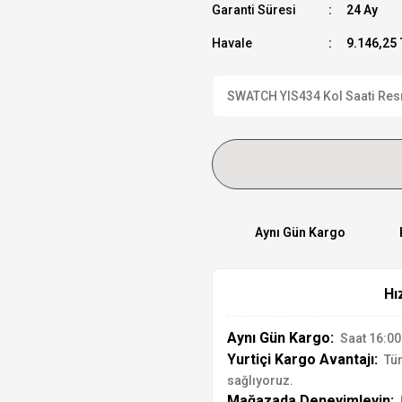
Garanti Süresi
24 Ay
Havale
9.146,25 
SWATCH YIS434 Kol Saati Resmi
Aynı Gün Kargo
Hı
Aynı Gün Kargo:
Saat 16:00'
Yurtiçi Kargo Avantajı:
Tür
sağlıyoruz.
Mağazada Deneyimleyin: