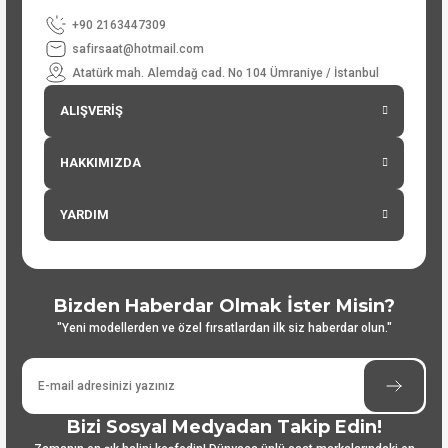
+90 2163447309
safirsaat@hotmail.com
Atatürk mah. Alemdağ cad. No 104 Ümraniye / İstanbul
ALIŞVERİŞ
HAKKIMIZDA
YARDIM
Bizden Haberdar Olmak İster Misin?
"Yeni modellerden ve özel fırsatlardan ilk siz haberdar olun."
Bizi Sosyal Medyadan Takip Edin!