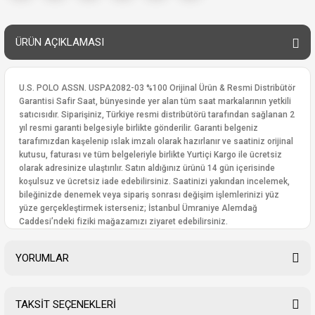
ÜRÜN AÇIKLAMASI
U.S. POLO ASSN. USPA2082-03 %100 Orijinal Ürün & Resmi Distribütör
Garantisi Safir Saat, bünyesinde yer alan tüm saat markalarının yetkili
satıcısıdır. Siparişiniz, Türkiye resmi distribütörü tarafından sağlanan 2
yıl resmi garanti belgesiyle birlikte gönderilir. Garanti belgeniz
tarafımızdan kaşelenip ıslak imzalı olarak hazırlanır ve saatiniz orijinal
kutusu, faturası ve tüm belgeleriyle birlikte Yurtiçi Kargo ile ücretsiz
olarak adresinize ulaştırılır. Satın aldığınız ürünü 14 gün içerisinde
koşulsuz ve ücretsiz iade edebilirsiniz. Saatinizi yakından incelemek,
bileğinizde denemek veya sipariş sonrası değişim işlemlerinizi yüz
yüze gerçekleştirmek isterseniz; İstanbul Ümraniye Alemdağ
Caddesi’ndeki fiziki mağazamızı ziyaret edebilirsiniz.
YORUMLAR
TAKSİT SEÇENEKLERİ