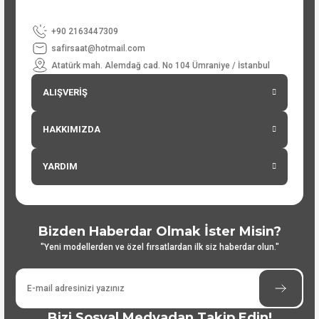
+90 2163447309
safirsaat@hotmail.com
Atatürk mah. Alemdağ cad. No 104 Ümraniye / İstanbul
ALIŞVERİŞ
HAKKIMIZDA
YARDIM
Bizden Haberdar Olmak İster Misin?
"Yeni modellerden ve özel fırsatlardan ilk siz haberdar olun."
Bizi Sosyal Medyadan Takip Edin!