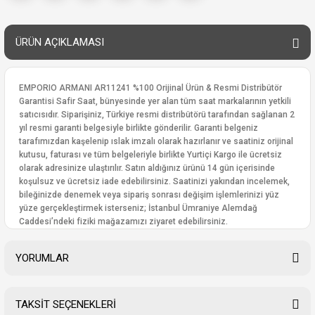
ÜRÜN AÇIKLAMASI
EMPORIO ARMANI AR11241 %100 Orijinal Ürün & Resmi Distribütör
Garantisi Safir Saat, bünyesinde yer alan tüm saat markalarının yetkili
satıcısıdır. Siparişiniz, Türkiye resmi distribütörü tarafından sağlanan 2
yıl resmi garanti belgesiyle birlikte gönderilir. Garanti belgeniz
tarafımızdan kaşelenip ıslak imzalı olarak hazırlanır ve saatiniz orijinal
kutusu, faturası ve tüm belgeleriyle birlikte Yurtiçi Kargo ile ücretsiz
olarak adresinize ulaştırılır. Satın aldığınız ürünü 14 gün içerisinde
koşulsuz ve ücretsiz iade edebilirsiniz. Saatinizi yakından incelemek,
bileğinizde denemek veya sipariş sonrası değişim işlemlerinizi yüz
yüze gerçekleştirmek isterseniz; İstanbul Ümraniye Alemdağ
Caddesi’ndeki fiziki mağazamızı ziyaret edebilirsiniz.
YORUMLAR
TAKSİT SEÇENEKLERİ