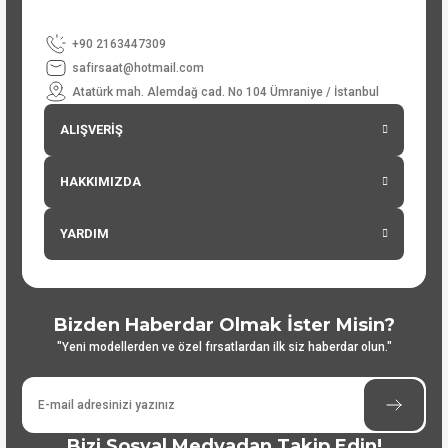
+90 2163447309
safirsaat@hotmail.com
Atatürk mah. Alemdağ cad. No 104 Ümraniye / İstanbul
ALIŞVERİŞ
HAKKIMIZDA
YARDIM
Bizden Haberdar Olmak İster Misin?
"Yeni modellerden ve özel fırsatlardan ilk siz haberdar olun."
Bizi Sosyal Medyadan Takip Edin!