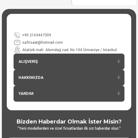
+90 2163447309
safirsaat@hotmail.com
Atatürk mah. Alemdağ cad. No 104 Ümraniye / İstanbul
ALIŞVERİŞ
HAKKIMIZDA
YARDIM
Bizden Haberdar Olmak İster Misin?
"Yeni modellerden ve özel fırsatlardan ilk siz haberdar olun."