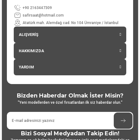
+90 2163447309
safirsaat@hotmail.com
Atatürk mah. Alemdağ cad. No 104 Ümraniye / İstanbul
ALIŞVERİŞ
HAKKIMIZDA
YARDIM
Bizden Haberdar Olmak İster Misin?
"Yeni modellerden ve özel fırsatlardan ilk siz haberdar olun."
Bizi Sosyal Medyadan Takip Edin!