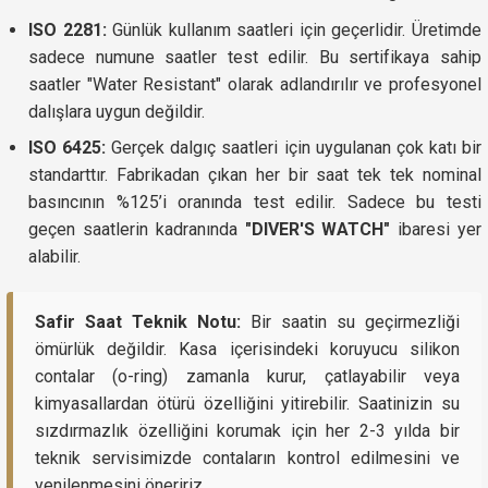
ISO 2281:
Günlük kullanım saatleri için geçerlidir. Üretimde
sadece numune saatler test edilir. Bu sertifikaya sahip
saatler "Water Resistant" olarak adlandırılır ve profesyonel
dalışlara uygun değildir.
ISO 6425:
Gerçek dalgıç saatleri için uygulanan çok katı bir
standarttır. Fabrikadan çıkan her bir saat tek tek nominal
basıncının %125’i oranında test edilir. Sadece bu testi
geçen saatlerin kadranında
"DIVER'S WATCH"
ibaresi yer
alabilir.
Safir Saat Teknik Notu:
Bir saatin su geçirmezliği
ömürlük değildir. Kasa içerisindeki koruyucu silikon
contalar (o-ring) zamanla kurur, çatlayabilir veya
kimyasallardan ötürü özelliğini yitirebilir. Saatinizin su
sızdırmazlık özelliğini korumak için her 2-3 yılda bir
teknik servisimizde contaların kontrol edilmesini ve
yenilenmesini öneririz.