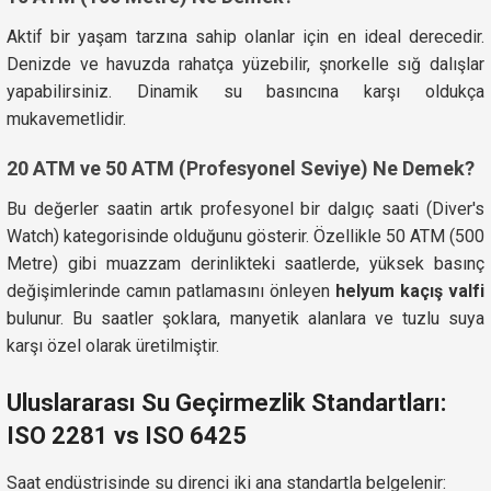
Aktif bir yaşam tarzına sahip olanlar için en ideal derecedir.
Denizde ve havuzda rahatça yüzebilir, şnorkelle sığ dalışlar
yapabilirsiniz. Dinamik su basıncına karşı oldukça
mukavemetlidir.
20 ATM ve 50 ATM (Profesyonel Seviye) Ne Demek?
Bu değerler saatin artık profesyonel bir dalgıç saati (Diver's
Watch) kategorisinde olduğunu gösterir. Özellikle 50 ATM (500
Metre) gibi muazzam derinlikteki saatlerde, yüksek basınç
değişimlerinde camın patlamasını önleyen
helyum kaçış valfi
bulunur. Bu saatler şoklara, manyetik alanlara ve tuzlu suya
karşı özel olarak üretilmiştir.
Uluslararası Su Geçirmezlik Standartları:
ISO 2281 vs ISO 6425
Saat endüstrisinde su direnci iki ana standartla belgelenir: