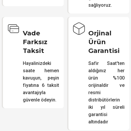
sağlıyoruz.
Vade
Orjinal
Farksız
Ürün
Taksit
Garantisi
Hayalinizdeki
Safir Saat'ten
saate hemen
aldığınız her
kavuşun, peşin
ürün %100
fiyatına 6 taksit
orijinaldir ve
avantajıyla
resmi
güvenle ödeyin.
distribütörlerin
iki yıl süreli
garantisi
altındadır