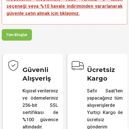
seçeneği veya %10 havale indiriminden yararlanarak
güvenle satın almak için tıklayınız.
Tüm Bloglar
Güvenli
Ücretsiz
Alışveriş
Kargo
Kişisel verileriniz
Safir Saat'ten
ve ödemeleriniz
yapacağınız tüm
256-bit SSL
alışverişlerde
sertifikası ile
Yurtiçi Kargo ile
%100 güvence
ücretsiz
altındadır.
gönderim