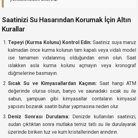
Saatinizi Su Hasarından Korumak İçin Altın
Kurallar
Tepeyi (Kurma Kolunu) Kontrol Edin:
Saatiniz suya maruz
kalmadan önce kurma kolunun tam kapalı veya vidalı model
ise tamamen vidalanmış olduğundan emin olun. Saat
ıslakken asla kurma kolunu açmayın veya kronograf
düğmelerine basmayın.
Sıcak Su ve Kimyasallardan Kaçının:
Saat hangi ATM
değerinde olursa olsun, banyo ve saunadaki sıcak su ile
sabun, şampuan gibi kimyasallar contaların kimyasal
yapısını bozarak saatin buhar yapmasına neden olur.
Deniz Sonrası Durulama:
Denizde kullanılan saatinizi,
sudan çıktıktan sonra mutlaka temiz tatlı su ile durulayarak
üzerinde biriken tuz ve kum kristallerinden arındırın.