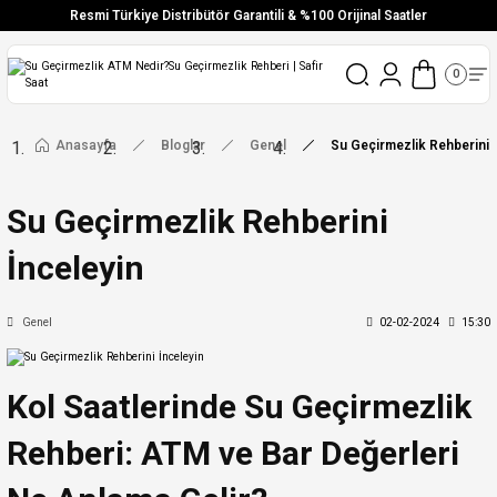
Resmi Türkiye Distribütör Garantili & %100 Orijinal Saatler
0
Anasayfa
Bloglar
Genel
Su Geçirmezlik Rehberini İ
Su Geçirmezlik Rehberini
İnceleyin
Genel
02-02-2024
15:30
Kol Saatlerinde Su Geçirmezlik
Rehberi: ATM ve Bar Değerleri