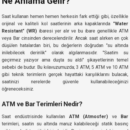
Ne Anlama Gelir?
Saat kullanan hemen hemen herkesin fark ettiği gibi, özellikle
orijinal ve kaliteli kol saatlerinin arka kapaklarında
"Water
Resistant" (WR)
ibaresi yer alır ve bu ibare genellikle ATM
veya Bar cinsinden derecelendirilir. Ancak saat alırken en çok
düşülen hatalardan biri, bu değerlerin doğrudan "su altında
inilebilecek derinlik" olarak algılanmasıdır. "Saatim su
geçirmez yazıyor ama duşta su aldı" şikayetlerinin temel
sebebi de budur. Bu kılavuzumuzda; 3 ATM, 5 ATM ve 10 ATM
gibi teknik terimlerin gerçek hayattaki karşılıklarını bulacak,
saatinizi nerelerde güvenle kullanabileceğinizi
öğreneceksiniz.
ATM ve Bar Terimleri Nedir?
Saat endüstrisinde kullanılan
ATM (Atmosfer)
ve
Bar
terimleri, saatin su altında maruz kalabileceği statik basınç