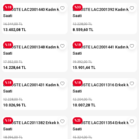
%18
%30
LACOSTE LAC2001440 Kadın Kol
LACOSTE LAC2001392 Kadın Kol
Saati
Saati
16.344,00 TL
12.228,00 TL
13.402,08 TL
8.559,60 TL
%18
%18
LACOSTE LAC2001348 Kadın Kol
LACOSTE LAC2001441 Kadın Kol
Saati
Saati
17.352,00 TL
19.392,00 TL
14.228,64 TL
15.901,44 TL
%18
%18
LACOSTE LAC2001431 Kadın Kol
LACOSTE LAC2011316 Erkek Kol
Saati
Saati
12.228,00 TL
12.204,00 TL
10.026,96 TL
10.007,28 TL
%18
%25
LACOSTE LAC2011382 Erkek Kol
LACOSTE LAC2011354 Erkek Kol
Saati
Saati
18.396,00 TL
15.324,00 TL