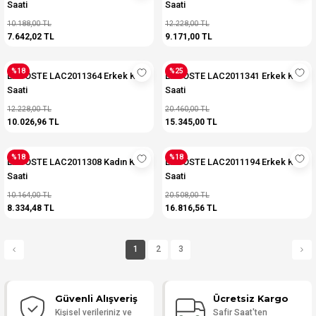
Saati
Saati
10.188,00 TL
12.228,00 TL
7.642,02 TL
9.171,00 TL
%18
%25
LACOSTE LAC2011364 Erkek Kol
LACOSTE LAC2011341 Erkek Kol
Saati
Saati
12.228,00 TL
20.460,00 TL
10.026,96 TL
15.345,00 TL
%18
%18
LACOSTE LAC2011308 Kadın Kol
LACOSTE LAC2011194 Erkek Kol
Saati
Saati
10.164,00 TL
20.508,00 TL
8.334,48 TL
16.816,56 TL
1
2
3
Güvenli Alışveriş
Ücretsiz Kargo
Kişisel verileriniz ve
Safir Saat'ten