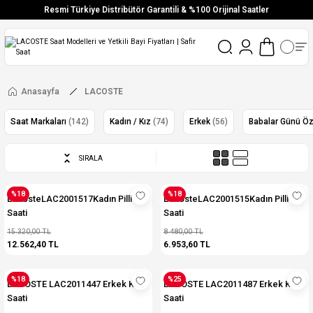
Resmi Türkiye Distribütör Garantili & %100 Orijinal Saatler
Vade Farksız 6 Taksit
Aynı Gün Stoktan Gönderim
Ücretsiz Kargo
Anasayfa
LACOSTE
Saat Markaları
(142)
Kadın / Kız
(74)
Erkek
(56)
Babalar Günü Ö
SIRALA
%18
%18
LacosteLAC2001517Kadın Pilli Kol
LacosteLAC2001515Kadın Pilli Kol
Saati
Saati
15.320,00 TL
8.480,00 TL
12.562,40 TL
6.953,60 TL
%18
%25
LACOSTE LAC2011447 Erkek Kol
LACOSTE LAC2011487 Erkek Kol
Saati
Saati