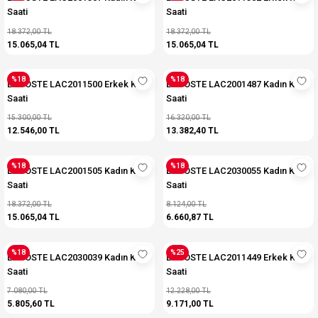
Saati
Saati
18.372,00 TL
18.372,00 TL
15.065,04 TL
15.065,04 TL
%18
%18
LACOSTE LAC2011500 Erkek Kol
LACOSTE LAC2001487 Kadın Kol
Saati
Saati
15.300,00 TL
16.320,00 TL
12.546,00 TL
13.382,40 TL
%18
%18
LACOSTE LAC2001505 Kadın Kol
LACOSTE LAC2030055 Kadın Kol
Saati
Saati
18.372,00 TL
8.124,00 TL
15.065,04 TL
6.660,87 TL
%18
%25
LACOSTE LAC2030039 Kadın Kol
LACOSTE LAC2011449 Erkek Kol
Saati
Saati
7.080,00 TL
12.228,00 TL
5.805,60 TL
9.171,00 TL