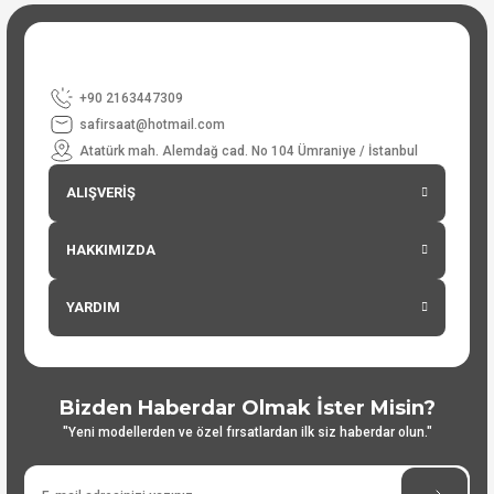
+90 2163447309
safirsaat@hotmail.com
Atatürk mah. Alemdağ cad. No 104 Ümraniye / İstanbul
ALIŞVERİŞ
HAKKIMIZDA
YARDIM
Bizden Haberdar Olmak İster Misin?
"Yeni modellerden ve özel fırsatlardan ilk siz haberdar olun."