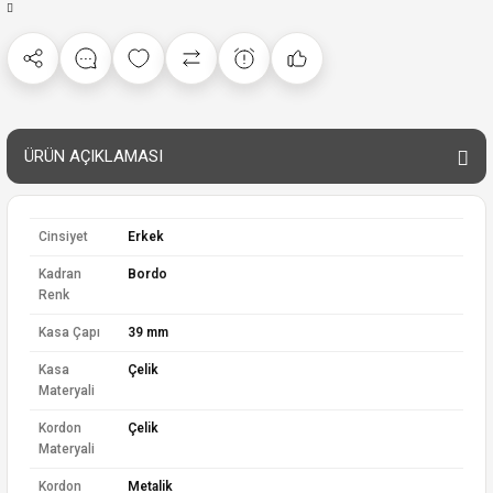
ÜRÜN AÇIKLAMASI
Cinsiyet
Erkek
Kadran
Bordo
Renk
Kasa Çapı
39 mm
Kasa
Çelik
Materyali
Kordon
Çelik
Materyali
Kordon
Metalik