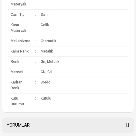
Materyali
Cam Tipi
:
Safir
Kasa
:
Çelik
Materyali
Mekanizma
:
Otomatik
Kasa Renk
:
Metalik
Renk
:
Gri, Metalik
Menşei
:
CN, CH
Kadran
:
Bordo
Renk
Kutu
:
Kutulu
Durumu
YORUMLAR