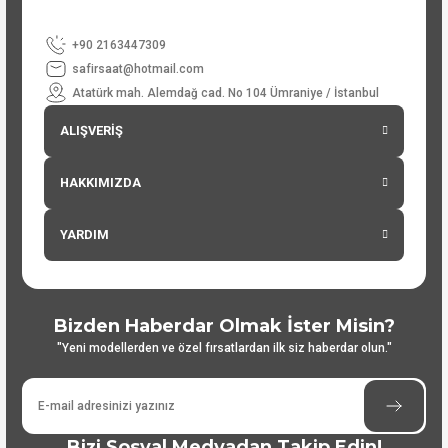
+90 2163447309
safirsaat@hotmail.com
Atatürk mah. Alemdağ cad. No 104 Ümraniye / İstanbul
ALIŞVERİŞ
HAKKIMIZDA
YARDIM
Bizden Haberdar Olmak İster Misin?
"Yeni modellerden ve özel fırsatlardan ilk siz haberdar olun."
Bizi Sosyal Medyadan Takip Edin!