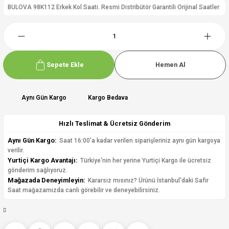
BULOVA 98K112 Erkek Kol Saati. Resmi Distribütör Garantili Orijinal Saatler
Sepete Ekle
Hemen Al
Aynı Gün Kargo
Kargo Bedava
Hızlı Teslimat & Ücretsiz Gönderim
Aynı Gün Kargo:
Saat 16:00'a kadar verilen siparişleriniz aynı gün kargoya
verilir.
Yurtiçi Kargo Avantajı:
Türkiye'nin her yerine Yurtiçi Kargo ile ücretsiz
gönderim sağlıyoruz.
Mağazada Deneyimleyin:
Kararsız mısınız? Ürünü İstanbul'daki Safir
Saat mağazamızda canlı görebilir ve deneyebilirsiniz.