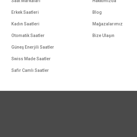
Saat Markaları
Hakkımızda
Erkek Saatleri
Blog
Kadın Saatleri
Mağazalarımız
Otomatik Saatler
Bize Ulaşın
Güneş Enerjili Saatler
Swiss Made Saatler
Safir Camlı Saatler