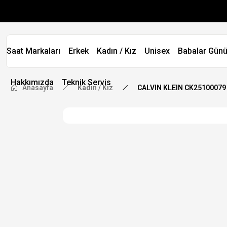
Saat Markaları
Erkek
Kadın / Kız
Unisex
Babalar Günü
Hakkımızda
Teknik Servis
Anasayfa
Kadın / Kız
CALVIN KLEIN CK25100079 