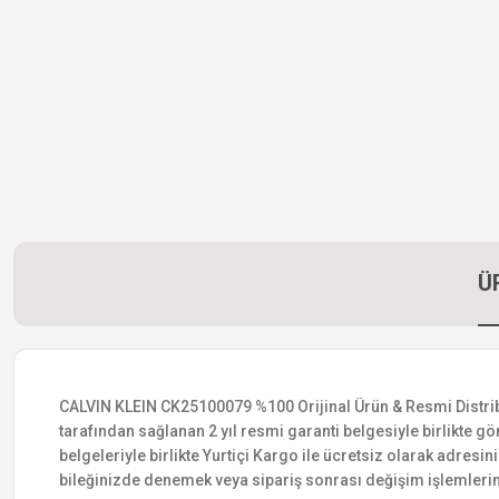
Ü
CALVIN KLEIN CK25100079 %100 Orijinal Ürün & Resmi Distribütö
tarafından sağlanan 2 yıl resmi garanti belgesiyle birlikte gön
belgeleriyle birlikte Yurtiçi Kargo ile ücretsiz olarak adresin
bileğinizde denemek veya sipariş sonrası değişim işlemlerin