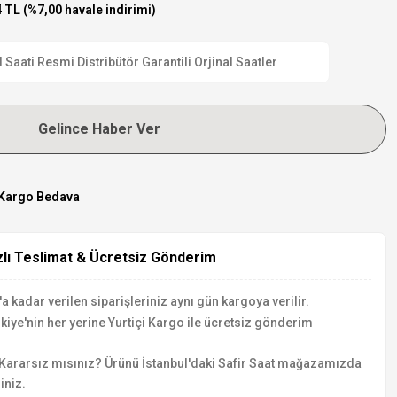
 TL (%7,00 havale indirimi)
aati Resmi Distribütör Garantili Orjinal Saatler
Gelince Haber Ver
Kargo Bedava
zlı Teslimat & Ücretsiz Gönderim
a kadar verilen siparişleriniz aynı gün kargoya verilir.
kiye'nin her yerine Yurtiçi Kargo ile ücretsiz gönderim
Kararsız mısınız? Ürünü İstanbul'daki Safir Saat mağazamızda
iniz.