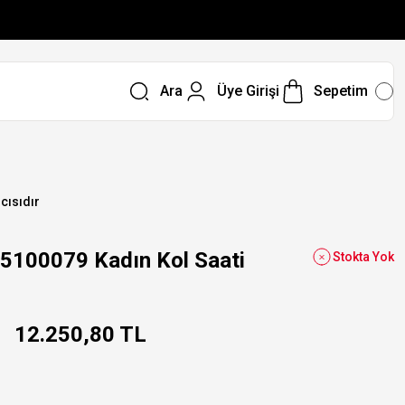
Ara
Üye Girişi
Sepetim
ıcısıdır
100079 Kadın Kol Saati
Stokta Yok
12.250,80 TL