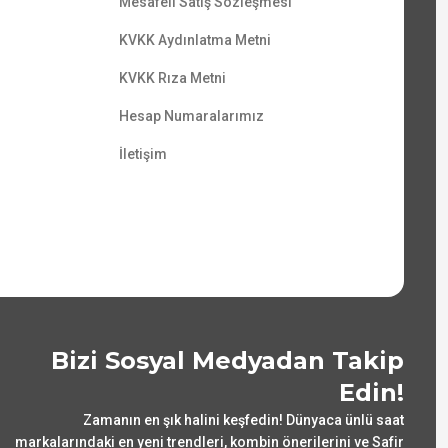
Mesafeli Satış Sözleşmesi
KVKK Aydınlatma Metni
KVKK Rıza Metni
Hesap Numaralarımız
İletişim
Bizi Sosyal Medyadan Takip
Edin!
Zamanın en şık halini keşfedin! Dünyaca ünlü saat
markalarındaki en yeni trendleri, kombin önerilerini ve Safir