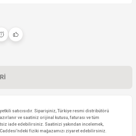
Rİ
ili satıcısıdır. Siparişiniz, Türkiye resmi distribütörü
zırlanır ve saatiniz orijinal kutusu, faturası ve tüm
etsiz iade edebilirsiniz. Saatinizi yakından incelemek,
addesi’ndeki fiziki mağazamızı ziyaret edebilirsiniz.