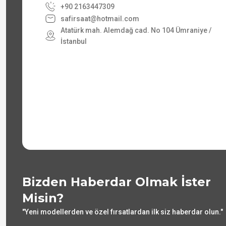
+90 2163447309
safirsaat@hotmail.com
Atatürk mah. Alemdağ cad. No 104 Ümraniye /
İstanbul
Bizden Haberdar Olmak İster
Misin?
"Yeni modellerden ve özel fırsatlardan ilk siz haberdar olun."