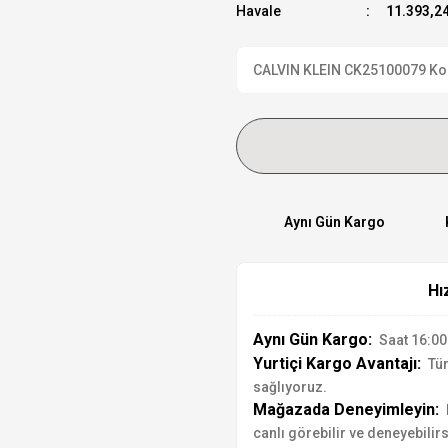
Havale
11.393,24
CALVIN KLEIN CK25100079 Kol S
Aynı Gün Kargo
Hı
Aynı Gün Kargo:
Saat 16:00'
Yurtiçi Kargo Avantajı:
Tür
sağlıyoruz.
Mağazada Deneyimleyin:
canlı görebilir ve deneyebilirs