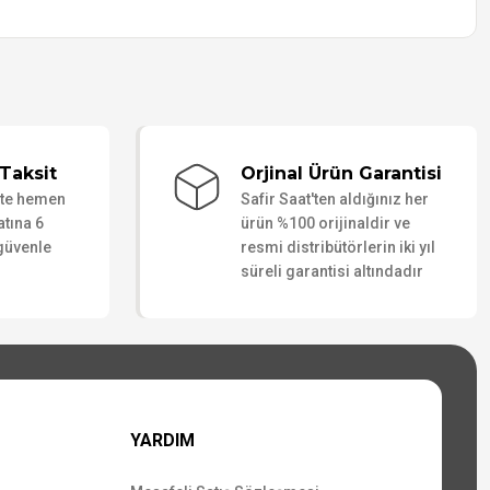
Taksit
Orjinal Ürün Garantisi
ate hemen
Safir Saat'ten aldığınız her
atına 6
ürün %100 orijinaldir ve
 güvenle
resmi distribütörlerin iki yıl
süreli garantisi altındadır
YARDIM