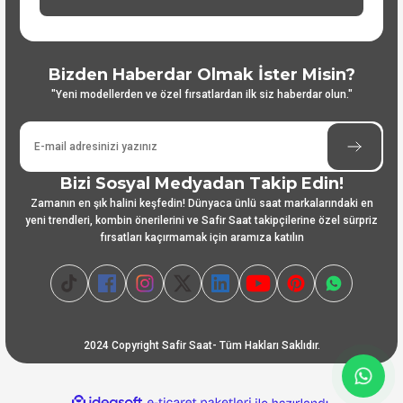
Bizden Haberdar Olmak İster Misin?
"Yeni modellerden ve özel fırsatlardan ilk siz haberdar olun."
Bizi Sosyal Medyadan Takip Edin!
Zamanın en şık halini keşfedin! Dünyaca ünlü saat markalarındaki en
yeni trendleri, kombin önerilerini ve Safir Saat takipçilerine özel sürpriz
fırsatları kaçırmamak için aramıza katılın
2024 Copyright Safir Saat- Tüm Hakları Saklıdır.
ideasoft
ile