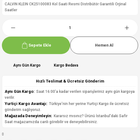
CALVIN KLEIN CK25100083 Kol Saati Resmi Distribütör Garantili Orjinal
Saatler
Sepete Ekle
Hemen Al
Aynı Gün Kargo
Kargo Bedava
Hızlı Teslimat & Ücretsiz Gönderim
Aynı Gün Kargo:
Saat 16:00'a kadar verilen siparişleriniz aynı gün kargoya
verilir.
Yurtiçi Kargo Avantajı:
Türkiye'nin her yerine Yurtiçi Kargo ile ücretsiz
gönderim sağlıyoruz.
Mağazada Deneyimleyin:
Kararsız mısınız? Ürünü İstanbul'daki Safir
Saat mağazamızda canlı görebilir ve deneyebilirsiniz.