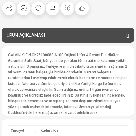
ÜRÜN AÇIKLAMASI
CALVIN KLEIN CK25100083 %100 Orijinal Ürün & Resmi Distribütör
Garantisi Safir Saat, bünyesinde yer alan tüm saat markalarının yetkili
satıcısıdır. Siparişiniz, Türkiye resmi distribütörü tarafından sağlanan 2
yıl resmi garanti belgesiyle birlikte gönderilir. Garanti belgeniz
tarafımızdan kaşelenip ıslak imzalı olarak hazırlanır ve saatiniz orijinal
kutusu, faturası ve tüm belgeleriyle birlikte Yurtiçi Kargo ile ücretsiz
olarak adresinize ulaştırılır. Satın aldığınız ürünü 14 gün içerisinde
koşulsuz ve ücretsiz iade edebilirsiniz. Saatinizi yakından incelemek,
bileğinizde denemek veya sipariş sonrası değişim işlemlerinizi yüz
yüze gerçekleştirmek isterseniz; İstanbul Ümraniye Alemdağ
Caddesi’ndeki fiziki mağazamızı ziyaret edebilirsiniz.
Cinsiyet
:
Kadın / Kız