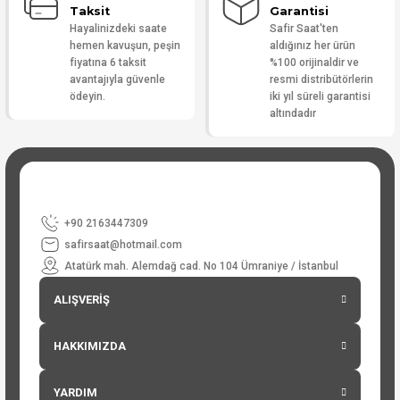
Taksit
Garantisi
Hayalinizdeki saate
Safir Saat'ten
hemen kavuşun, peşin
aldığınız her ürün
fiyatına 6 taksit
%100 orijinaldir ve
avantajıyla güvenle
resmi distribütörlerin
ödeyin.
iki yıl süreli garantisi
altındadır
+90 2163447309
safirsaat@hotmail.com
Atatürk mah. Alemdağ cad. No 104 Ümraniye / İstanbul
ALIŞVERİŞ
HAKKIMIZDA
YARDIM