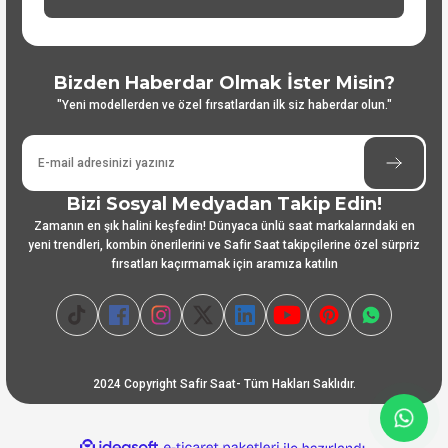
Bizden Haberdar Olmak İster Misin?
"Yeni modellerden ve özel fırsatlardan ilk siz haberdar olun."
Bizi Sosyal Medyadan Takip Edin!
Zamanın en şık halini keşfedin! Dünyaca ünlü saat markalarındaki en
yeni trendleri, kombin önerilerini ve Safir Saat takipçilerine özel sürpriz
fırsatları kaçırmamak için aramıza katılın
2024 Copyright Safir Saat- Tüm Hakları Saklıdır.
ideasoft
ile