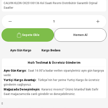
CALVIN KLEIN CK25100136 Kol Saati Resmi Distribütör Garantili Orjinal
Saatler
Sepete Ekle
Hemen Al
Aynı Gün Kargo
Kargo Bedava
Hızlı Teslimat & Ücretsiz Gönderim
Aynı Gün Kargo:
Saat 16:00'a kadar verilen siparişleriniz aynı gün kargoya
verilir.
Yurtiçi Kargo Avantajı:
Türkiye'nin her yerine Yurtiçi Kargo ile ücretsiz
gönderim sağlıyoruz.
Mağazada Deneyimleyin:
Kararsız mısınız? Ürünü İstanbul'daki Safir
Saat mağazamızda canlı görebilir ve deneyebilirsiniz.