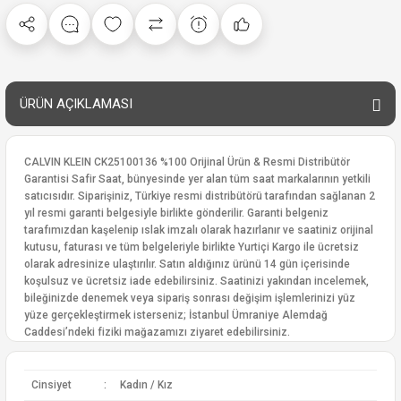
ÜRÜN AÇIKLAMASI
CALVIN KLEIN CK25100136 %100 Orijinal Ürün & Resmi Distribütör
Garantisi Safir Saat, bünyesinde yer alan tüm saat markalarının yetkili
satıcısıdır. Siparişiniz, Türkiye resmi distribütörü tarafından sağlanan 2
yıl resmi garanti belgesiyle birlikte gönderilir. Garanti belgeniz
tarafımızdan kaşelenip ıslak imzalı olarak hazırlanır ve saatiniz orijinal
kutusu, faturası ve tüm belgeleriyle birlikte Yurtiçi Kargo ile ücretsiz
olarak adresinize ulaştırılır. Satın aldığınız ürünü 14 gün içerisinde
koşulsuz ve ücretsiz iade edebilirsiniz. Saatinizi yakından incelemek,
bileğinizde denemek veya sipariş sonrası değişim işlemlerinizi yüz
yüze gerçekleştirmek isterseniz; İstanbul Ümraniye Alemdağ
Caddesi’ndeki fiziki mağazamızı ziyaret edebilirsiniz.
Cinsiyet
:
Kadın / Kız