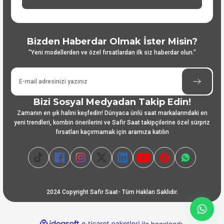
Bizden Haberdar Olmak İster Misin?
"Yeni modellerden ve özel fırsatlardan ilk siz haberdar olun."
Bizi Sosyal Medyadan Takip Edin!
Zamanın en şık halini keşfedin! Dünyaca ünlü saat markalarındaki en
yeni trendleri, kombin önerilerini ve Safir Saat takipçilerine özel sürpriz
fırsatları kaçırmamak için aramıza katılın
2024 Copyright Safir Saat- Tüm Hakları Saklıdır.
ideasoft
ile