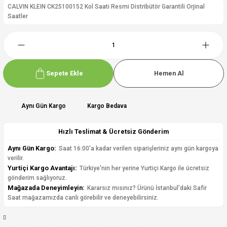
CALVIN KLEIN CK25100152 Kol Saati Resmi Distribütör Garantili Orjinal
Saatler
Sepete Ekle
Hemen Al
Aynı Gün Kargo
Kargo Bedava
Hızlı Teslimat & Ücretsiz Gönderim
Aynı Gün Kargo:
Saat 16:00'a kadar verilen siparişleriniz aynı gün kargoya
verilir.
Yurtiçi Kargo Avantajı:
Türkiye'nin her yerine Yurtiçi Kargo ile ücretsiz
gönderim sağlıyoruz.
Mağazada Deneyimleyin:
Kararsız mısınız? Ürünü İstanbul'daki Safir
Saat mağazamızda canlı görebilir ve deneyebilirsiniz.