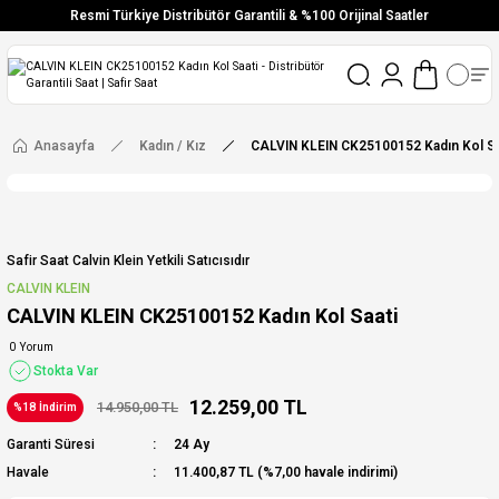
Resmi Türkiye Distribütör Garantili & %100 Orijinal Saatler
Vade Farksız 6 Taksit
Aynı Gün Stoktan Gönderim
Ücretsiz Kargo
Anasayfa
Kadın / Kız
CALVIN KLEIN CK25100152 Kadın Kol Sa
Safir Saat Calvin Klein Yetkili Satıcısıdır
CALVIN KLEIN
CALVIN KLEIN CK25100152 Kadın Kol Saati
0 Yorum
Stokta Var
12.259,00 TL
14.950,00 TL
%18 İndirim
Garanti Süresi
24 Ay
Havale
11.400,87 TL (%7,00 havale indirimi)