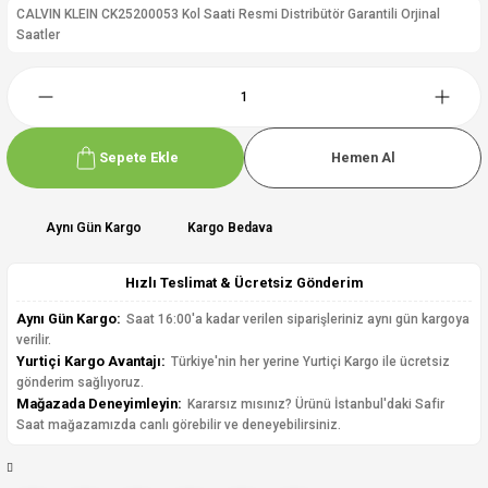
CALVIN KLEIN CK25200053 Kol Saati Resmi Distribütör Garantili Orjinal
Saatler
Sepete Ekle
Hemen Al
Aynı Gün Kargo
Kargo Bedava
Hızlı Teslimat & Ücretsiz Gönderim
Aynı Gün Kargo:
Saat 16:00'a kadar verilen siparişleriniz aynı gün kargoya
verilir.
Yurtiçi Kargo Avantajı:
Türkiye'nin her yerine Yurtiçi Kargo ile ücretsiz
gönderim sağlıyoruz.
Mağazada Deneyimleyin:
Kararsız mısınız? Ürünü İstanbul'daki Safir
Saat mağazamızda canlı görebilir ve deneyebilirsiniz.