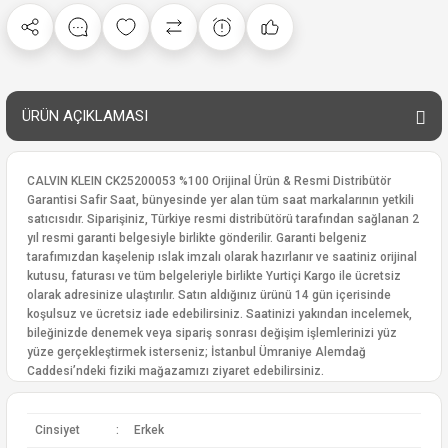
ÜRÜN AÇIKLAMASI
CALVIN KLEIN CK25200053 %100 Orijinal Ürün & Resmi Distribütör
Garantisi Safir Saat, bünyesinde yer alan tüm saat markalarının yetkili
satıcısıdır. Siparişiniz, Türkiye resmi distribütörü tarafından sağlanan 2
yıl resmi garanti belgesiyle birlikte gönderilir. Garanti belgeniz
tarafımızdan kaşelenip ıslak imzalı olarak hazırlanır ve saatiniz orijinal
kutusu, faturası ve tüm belgeleriyle birlikte Yurtiçi Kargo ile ücretsiz
olarak adresinize ulaştırılır. Satın aldığınız ürünü 14 gün içerisinde
koşulsuz ve ücretsiz iade edebilirsiniz. Saatinizi yakından incelemek,
bileğinizde denemek veya sipariş sonrası değişim işlemlerinizi yüz
yüze gerçekleştirmek isterseniz; İstanbul Ümraniye Alemdağ
Caddesi’ndeki fiziki mağazamızı ziyaret edebilirsiniz.
Cinsiyet
:
Erkek