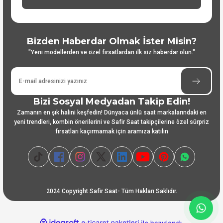
Bizden Haberdar Olmak İster Misin?
"Yeni modellerden ve özel fırsatlardan ilk siz haberdar olun."
Bizi Sosyal Medyadan Takip Edin!
Zamanın en şık halini keşfedin! Dünyaca ünlü saat markalarındaki en
yeni trendleri, kombin önerilerini ve Safir Saat takipçilerine özel sürpriz
fırsatları kaçırmamak için aramıza katılın
2024 Copyright Safir Saat- Tüm Hakları Saklıdır.
ideasoft
ile