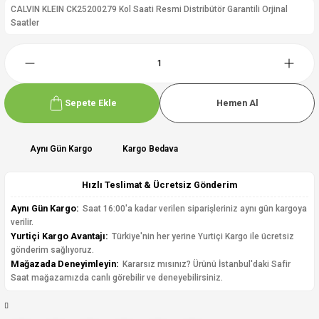
CALVIN KLEIN CK25200279 Kol Saati Resmi Distribütör Garantili Orjinal
Saatler
Sepete Ekle
Hemen Al
Aynı Gün Kargo
Kargo Bedava
Hızlı Teslimat & Ücretsiz Gönderim
Aynı Gün Kargo:
Saat 16:00'a kadar verilen siparişleriniz aynı gün kargoya
verilir.
Yurtiçi Kargo Avantajı:
Türkiye'nin her yerine Yurtiçi Kargo ile ücretsiz
gönderim sağlıyoruz.
Mağazada Deneyimleyin:
Kararsız mısınız? Ürünü İstanbul'daki Safir
Saat mağazamızda canlı görebilir ve deneyebilirsiniz.