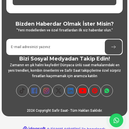
Bizden Haberdar Olmak İster Misin?
"Yeni modellerden ve özel fırsatlardan ilk siz haberdar olun."
Bizi Sosyal Medyadan Takip Edin!
Zamanın en şık halini keşfedin! Dünyaca ünlü saat markalarındaki en
yeni trendleri, kombin önerilerini ve Safir Saat takipçilerine özel sürpriz
fırsatları kaçırmamak için aramıza katılın
2024 Copyright Safir Saat- Tüm Hakları Saklıdır.
ideasoft
ile