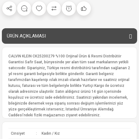
ÜRÜN AÇIKLAMASI
CALVIN KLEIN CK25200279 %100 Orijinal Ürün & Resmi Distribütör
Garantisi Safir Saat, bünyesinde yer alan tüm saat markalarının yetkili
satıcısıdır. Siparişiniz, Türkiye resmi distribütörü tarafından sağlanan 2
yıl resmi garanti belgesiyle birlikte gönderilir. Garanti belgeniz
tarafımızdan kaşelenip ıslak imzalı olarak hazırlanır ve saatiniz orijinal
kutusu, faturası ve tüm belgeleriyle birlikte Yurtiçi Kargo ile ücretsiz
olarak adresinize ulaştırılır. Satın aldığınız ürünü 14 gün içerisinde
koşulsuz ve ücretsiz iade edebilirsiniz. Saatinizi yakından incelemek,
bileğinizde denemek veya sipariş sonrası değişim işlemlerinizi yüz
yüze gerçekleştirmek isterseniz; İstanbul Ümraniye Alemdağ
Caddesi’ndeki fiziki mağazamızı ziyaret edebilirsiniz.
Cinsiyet
:
Kadın / Kız