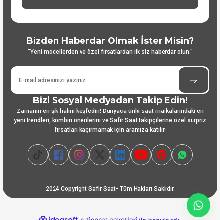
Bizden Haberdar Olmak İster Misin?
"Yeni modellerden ve özel fırsatlardan ilk siz haberdar olun."
Bizi Sosyal Medyadan Takip Edin!
Zamanın en şık halini keşfedin! Dünyaca ünlü saat markalarındaki en
yeni trendleri, kombin önerilerini ve Safir Saat takipçilerine özel sürpriz
fırsatları kaçırmamak için aramıza katılın
2024 Copyright Safir Saat- Tüm Hakları Saklıdır.
ideasoft
ile