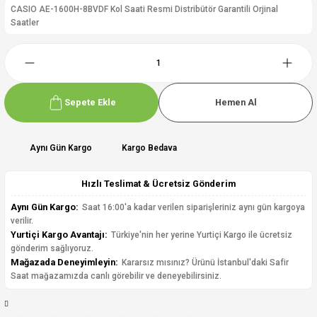
CASIO AE-1600H-8BVDF Kol Saati Resmi Distribütör Garantili Orjinal
Saatler
Sepete Ekle
Hemen Al
Aynı Gün Kargo
Kargo Bedava
Hızlı Teslimat & Ücretsiz Gönderim
Aynı Gün Kargo:
Saat 16:00'a kadar verilen siparişleriniz aynı gün kargoya
verilir.
Yurtiçi Kargo Avantajı:
Türkiye'nin her yerine Yurtiçi Kargo ile ücretsiz
gönderim sağlıyoruz.
Mağazada Deneyimleyin:
Kararsız mısınız? Ürünü İstanbul'daki Safir
Saat mağazamızda canlı görebilir ve deneyebilirsiniz.