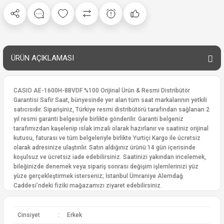
ÜRÜN AÇIKLAMASI
CASIO AE-1600H-8BVDF %100 Orijinal Ürün & Resmi Distribütör
Garantisi Safir Saat, bünyesinde yer alan tüm saat markalarının yetkili
satıcısıdır. Siparişiniz, Türkiye resmi distribütörü tarafından sağlanan 2
yıl resmi garanti belgesiyle birlikte gönderilir. Garanti belgeniz
tarafımızdan kaşelenip ıslak imzalı olarak hazırlanır ve saatiniz orijinal
kutusu, faturası ve tüm belgeleriyle birlikte Yurtiçi Kargo ile ücretsiz
olarak adresinize ulaştırılır. Satın aldığınız ürünü 14 gün içerisinde
koşulsuz ve ücretsiz iade edebilirsiniz. Saatinizi yakından incelemek,
bileğinizde denemek veya sipariş sonrası değişim işlemlerinizi yüz
yüze gerçekleştirmek isterseniz; İstanbul Ümraniye Alemdağ
Caddesi’ndeki fiziki mağazamızı ziyaret edebilirsiniz.
Cinsiyet
:
Erkek