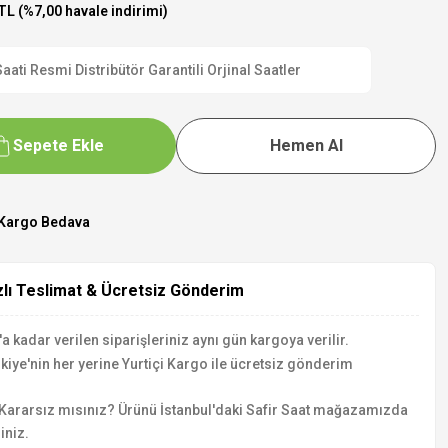
TL (%7,00 havale indirimi)
i Resmi Distribütör Garantili Orjinal Saatler
Sepete Ekle
Hemen Al
Kargo Bedava
zlı Teslimat & Ücretsiz Gönderim
a kadar verilen siparişleriniz aynı gün kargoya verilir.
kiye'nin her yerine Yurtiçi Kargo ile ücretsiz gönderim
Kararsız mısınız? Ürünü İstanbul'daki Safir Saat mağazamızda
iniz.