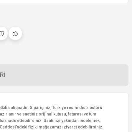
Rİ
i satıcısıdır. Siparişiniz, Türkiye resmi distribütörü
zırlanır ve saatiniz orijinal kutusu, faturası ve tüm
etsiz iade edebilirsiniz. Saatinizi yakından incelemek,
addesi’ndeki fiziki mağazamızı ziyaret edebilirsiniz.