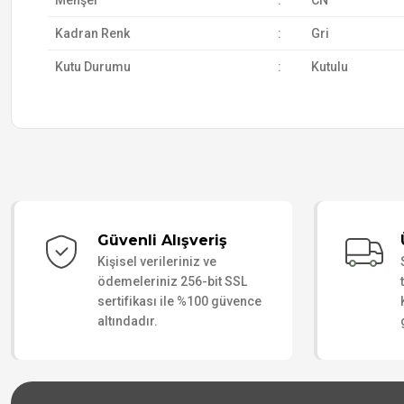
Menşei
:
CN
Kadran Renk
:
Gri
Kutu Durumu
:
Kutulu
Güvenli Alışveriş
Kişisel verileriniz ve
ödemeleriniz 256-bit SSL
sertifikası ile %100 güvence
altındadır.