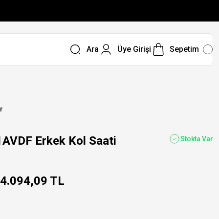
Ara
Üye Girişi
Sepetim
r
AVDF Erkek Kol Saati
Stokta Var
4.094,09 TL