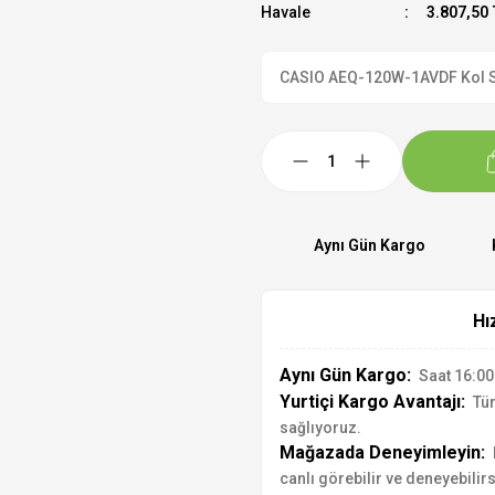
Havale
3.807,50 
CASIO AEQ-120W-1AVDF Kol Saat
Aynı Gün Kargo
Hı
Aynı Gün Kargo:
Saat 16:00'
Yurtiçi Kargo Avantajı:
Tür
sağlıyoruz.
Mağazada Deneyimleyin:
canlı görebilir ve deneyebilirs