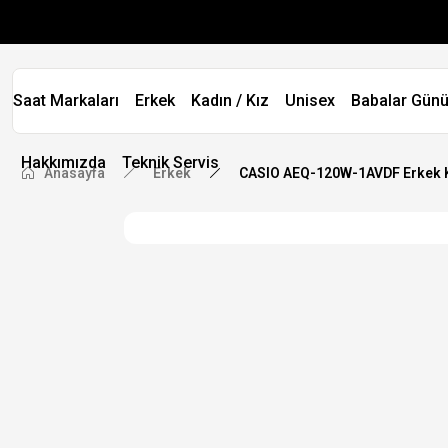
Saat Markaları
Erkek
Kadın / Kız
Unisex
Babalar Günü
Hakkımızda
Teknik Servis
Anasayfa
Erkek
CASIO AEQ-120W-1AVDF Erkek K